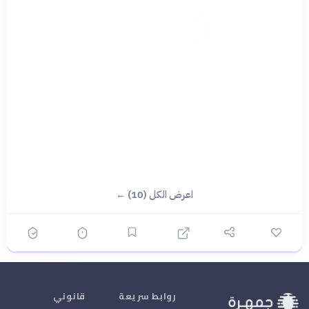
اعرض الكل (10) ←
روابط سريعة
قانوني