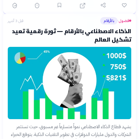
فضول
بالأرقام
قبل 3 أشهر
›
الذكاء الاصطناعي بالأرقام — ثورة رقمية تعيد
تشكيل العالم
يشهد قطاع الذكاء الاصطناعي نمواً متسارعاً غير مسبوق، حيث تستثمر
الشركات والدول مليارات الدولارات في تطوير التقنيات الذكية. يتوقع الخبراء