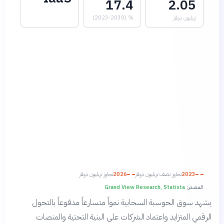
17.4
2.05
تريليون دولار
% (2023-2030)
2023
تجاوز نصف تريليون دولار
2026
تجاوز تريليون دولار
المصدر:
Grand View Research, Statista
يشهد سوق الحوسبة السحابية نمواً متسارعاً مدفوعاً بالتحول
الرقمي المتزايد واعتماد الشركات على البنية التحتية والمنصات