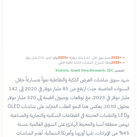
2023
حجم سوق حالي: 142 مليار دولار
2030
توقع النمو: 320 مليار دولار
2025
نقطة التسارع: الشاشات الذكية القابلة للطي
المصدر:
Statista، Grand View Research، IDC
شهد سوق شاشات العرض الذكية والتفاعلية نمواً متسارعاً خلال
السنوات الماضية، حيث ارتفع من 85 مليار دولار في 2020 إلى 142
مليار دولار في 2023، مع توقعات بوصول القيمة إلى 320 مليار دولار
بحلول 2030. يعكس هذا النمو الطلب المتزايد على شاشات OLED
وLED والتقنيات الحديثة في القطاعات السكنية والتجارية والصناعية.
تهيمن منطقة آسيا والمحيط الهادئ على السوق العالمية بنسبة
45% من الإيرادات، تليها أوروبا وأمريكا الشمالية. تُعتبر الشاشات