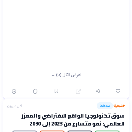
اعرض الكل (9) ←
شيفرة
مخطط
قبل شهرين
›
سوق تكنولوجيا الواقع الافتراضي والمعزز
العالمي: نمو متسارع من 2023 إلى 2030