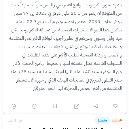
يشهد سوق تكنولوجيا الواقع الافتراضي والمعزز نمواً متسارعاً حيث
من المتوقع أن ينمو من 20.1 مليار دولار في 2023 إلى 97 مليار
دولار بحلول 2030، بمعدل نمو سنوي مركب يبلغ 22.9 بالمئة.
يعكس هذا النمو الاستثمارات الضخمة من عمالقة التكنولوجيا مثل
ميتا وأبل وسوني وغيرهم في تطوير أجهزة الواقع الافتراضي المتقدمة
والتطبيقات الذكية. يُتوقع أن تشهد قطاعات التعليم والتدريب
والألعاب والرعاية الصحية الطلب الأكبر على هذه التقنيات في
السنوات القادمة. تمثل منطقة آسيا والمحيط الهادئ الحصة الأكبر
من السوق بنسبة 40 بالمئة، تليها أمريكا الشمالية بنسبة 35 بالمئة.
يعتبر التطور السريع في معالجات الهاتف الذكي وأجهزة الاستشعار
المتقدمة من أهم العوامل المحركة لهذا النمو المتوقع.
شيفرة
مخطط
قبل 3 أشهر
›