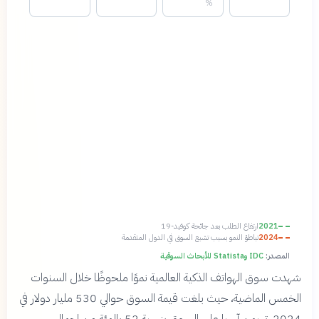
%
2021
ارتفاع الطلب بعد جائحة كوفيد-19
2024
تباطؤ النمو بسبب تشبع السوق في الدول المتقدمة
المصدر:
IDC وStatista للأبحاث السوقية
شهدت سوق الهواتف الذكية العالمية نموًا ملحوظًا خلال السنوات
الخمس الماضية، حيث بلغت قيمة السوق حوالي 530 مليار دولار في