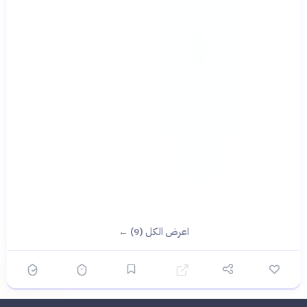
اعرض الكل (9) ←