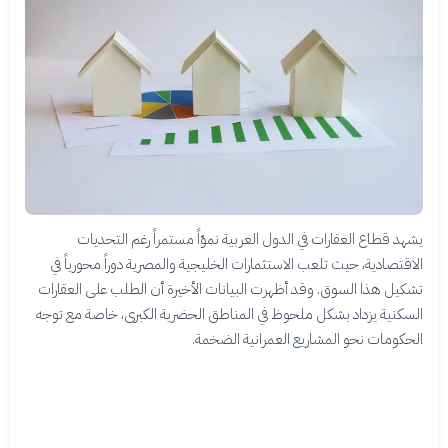
يشهد قطاع العقارات في الدول العربية نموّاً مستمراً رغم التحديات
الاقتصادية، حيث تلعب الاستثمارات الخليجية والمصرية دوراً محورياً في
تشكيل هذا السوق. وقد أظهرت البيانات الأخيرة أن الطلب على العقارات
السكنية يزداد بشكل ملحوظ في المناطق الحضرية الكبرى، خاصة مع توجه
الحكومات نحو المشاريع العمرانية الضخمة.