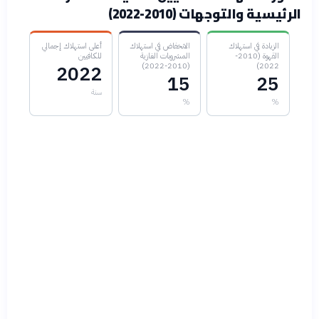
الرئيسية والتوجهات (2010-2022)
الزيادة في استهلاك
الانخفاض في استهلاك
أعلى استهلاك إجمالي
القهوة (2010-
المشروبات الغازية
للكافيين
(2010-2022)
2022)
2022
15
25
سنة
%
%