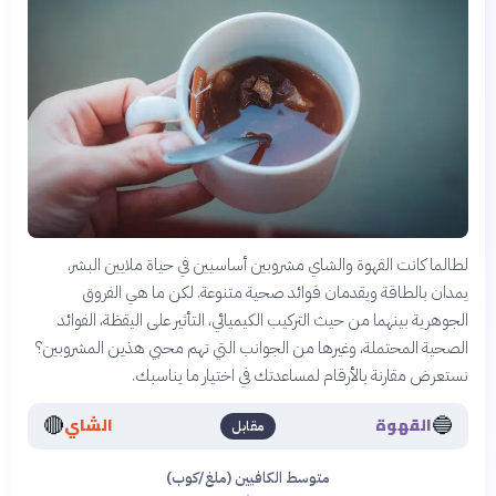
لطالما كانت القهوة والشاي مشروبين أساسيين في حياة ملايين البشر،
يمدان بالطاقة ويقدمان فوائد صحية متنوعة. لكن ما هي الفروق
الجوهرية بينهما من حيث التركيب الكيميائي، التأثير على اليقظة، الفوائد
الصحية المحتملة، وغيرها من الجوانب التي تهم محبي هذين المشروبين؟
نستعرض مقارنة بالأرقام لمساعدتك في اختيار ما يناسبك.
🔴
🔵
القهوة
الشاي
مقابل
متوسط الكافيين (ملغ/كوب)