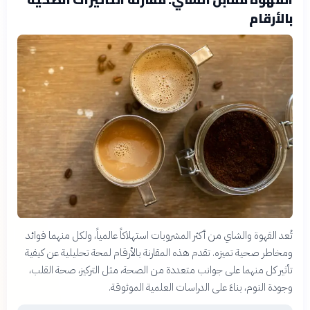
بالأرقام
تُعد القهوة والشاي من أكثر المشروبات استهلاكاً عالمياً، ولكل منهما فوائد
ومخاطر صحية تميزه. تقدم هذه المقارنة بالأرقام لمحة تحليلية عن كيفية
تأثير كل منهما على جوانب متعددة من الصحة، مثل التركيز، صحة القلب،
وجودة النوم، بناءً على الدراسات العلمية الموثوقة.