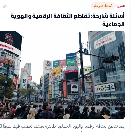
يا
أسئلة شارحة
قبل شهرين
›
ئلة شارحة: تقاطع الثقافة الرقمية والهوية
جماعية
تقاطع الثقافة الرقمية والهوية الجماعية ظاهرة معقدة تتطلب فهمًا عميقًا لكيفية