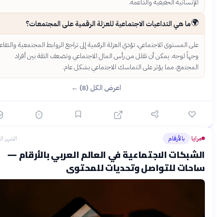
الإنسانية الحقيقية والداعمة

ما هي التداعيات الاجتماعية للعزلة الرقمية على المجتمعات؟
على المستوى الاجتماعي، تؤدي العزلة الرقمية إلى تراجع الروابط المجتمعية والتفاع
وجهاً لوجه. يمكن أن تقلل من رأس المال الاجتماعي وتضعف الثقة بين أفرا
المجتمع، مما يؤثر على التماسك الاجتماعي بشكل عام
اعرض الكل (8) ←
مر
الشهر الماضي
بالأرقام
›
الشبكات الاجتماعية في العالم العربي بالأرقام
ساحات للتواصل وتحديات للمحت