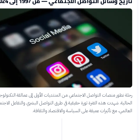
يخ وسائل التواصل الاجتماعي — من 1997 إلى 2024
ة تطور منصات التواصل الاجتماعي من المنتديات الأولى إلى عمالقة التكنولوجيا
الية. شهدت هذه الفترة ثورة حقيقية في طرق التواصل البشري والتفاعل الاجتماعي
لمي، مع تأثيرات عميقة على السياسة والاقتصاد والثقافة.