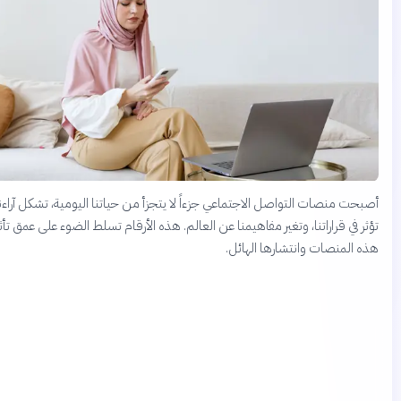
حت منصات التواصل الاجتماعي جزءاً لا يتجزأ من حياتنا اليومية، تشكل آراءنا،
 في قراراتنا، وتغير مفاهيمنا عن العالم. هذه الأرقام تسلط الضوء على عمق تأثير
 المنصات وانتشارها الهائل.