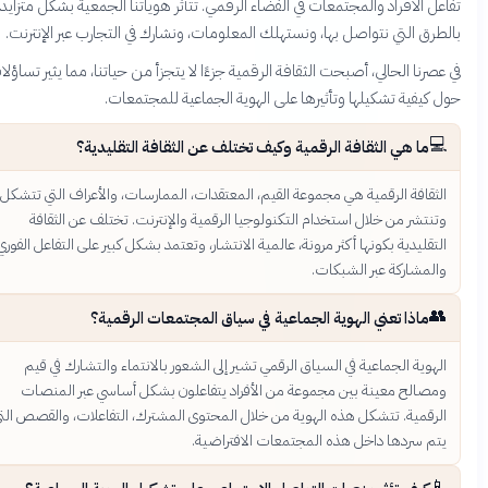
تفاعل الأفراد والمجتمعات في الفضاء الرقمي. تتأثر هوياتنا الجمعية بشكل مت
بالطرق التي نتواصل بها، ونستهلك المعلومات، ونشارك في التجارب عبر الإنت
في عصرنا الحالي، أصبحت الثقافة الرقمية جزءًا لا يتجزأ من حياتنا، مما يثير تسا
حول كيفية تشكيلها وتأثيرها على الهوية الجماعية للمجتمع

ما هي الثقافة الرقمية وكيف تختلف عن الثقافة التقليدية؟
الثقافة الرقمية هي مجموعة القيم، المعتقدات، الممارسات، والأعراف التي تتشك
وتنتشر من خلال استخدام التكنولوجيا الرقمية والإنترنت. تختلف عن الثقاف
التقليدية بكونها أكثر مرونة، عالمية الانتشار، وتعتمد بشكل كبير على التفاعل الفور
والمشاركة عبر الشبكات

ماذا تعني الهوية الجماعية في سياق المجتمعات الرقمية؟
الهوية الجماعية في السياق الرقمي تشير إلى الشعور بالانتماء والتشارك في قي
ومصالح معينة بين مجموعة من الأفراد يتفاعلون بشكل أساسي عبر المنصا
الرقمية. تتشكل هذه الهوية من خلال المحتوى المشترك، التفاعلات، والقصص الت
يتم سردها داخل هذه المجتمعات الافتراضية
