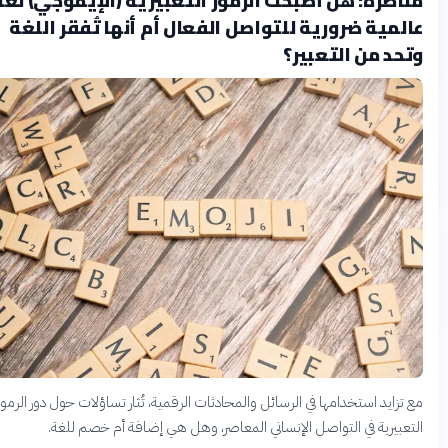
لمية ضرورية للتواصل الفعال أم أنها تُفقر اللغة
حد من التعبير؟
زايد استخدامها في الرسائل والمحادثات الرقمية، تُثار تساؤلات حول دور الرموز
عبيرية في التواصل الإنساني المعاصر، وهل هي إضافة أم خصم للغة.