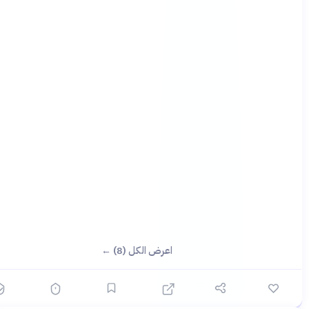
اعرض الكل (8) ←