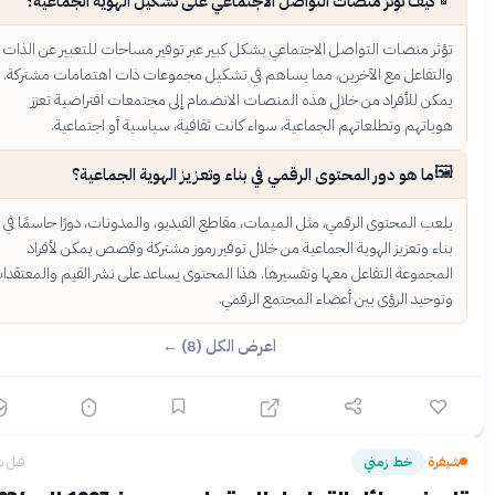
كيف تؤثر منصات التواصل الاجتماعي على تشكيل الهوية الجماعية؟
ؤثر منصات التواصل الاجتماعي بشكل كبير عبر توفير مساحات للتعبير عن الذات
التفاعل مع الآخرين، مما يساهم في تشكيل مجموعات ذات اهتمامات مشتركة.
مكن للأفراد من خلال هذه المنصات الانضمام إلى مجتمعات افتراضية تعزز
وياتهم وتطلعاتهم الجماعية، سواء كانت ثقافية، سياسية أو اجتماعية.
🖼
ما هو دور المحتوى الرقمي في بناء وتعزيز الهوية الجماعية؟
لعب المحتوى الرقمي، مثل الميمات، مقاطع الفيديو، والمدونات، دورًا حاسمًا في
ناء وتعزيز الهوية الجماعية من خلال توفير رموز مشتركة وقصص يمكن لأفراد
لمجموعة التفاعل معها وتفسيرها. هذا المحتوى يساعد على نشر القيم والمعتقدات
توحيد الرؤى بين أعضاء المجتمع الرقمي.
اعرض الكل (8) ←
فرة
خط زمني
قبل شهرين
›