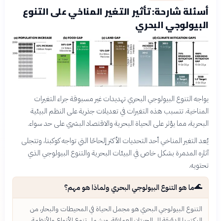
أسئلة شارحة: تأثير التغير المناخي على التنوع
البيولوجي البحري
يواجه التنوع البيولوجي البحري تهديدات غير مسبوقة جراء التغيرات
المناخية. تتسبب هذه التغيرات في تعديلات جذرية على النظم البيئية
البحرية، مما يؤثر على الحياة البحرية والاقتصاد البشري على حد سواء.
يُعد التغير المناخي أحد التحديات الأكثر إلحاحًا التي تواجه كوكبنا، وتتجلى
آثاره المدمرة بشكل خاص في البيئات البحرية والتنوع البيولوجي الذي
تحتويه.
🌊
ما هو التنوع البيولوجي البحري ولماذا هو مهم؟
التنوع البيولوجي البحري هو مجمل الحياة في المحيطات والبحار، من
البكتيريا الدقيقة إلى الحيتان العملاقة، ويشمل تنوع الأنواع والأنظمة