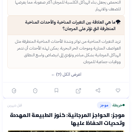
التحمض يجعل بناء الهياكل الكلسية للمرجان أكثر صعوبة، مما يعرضها
للضعف والانهيار.
🌪️
ما هي العلاقة بين التغيرات المناخية والأحداث المناخية
المتطرفة التي تؤثر على المرجان؟
تزيد التغيرات المناخية من تواتر وشدة الأحداث المناخية المتطرفة مثل
العواصف المدارية وموجات الحر البحرية. يمكن لهذه الأحداث أن تدمر
الهياكل المرجانية بشكل مباشر وتؤدي إلى ابيضاض واسع النطاق
ووفيات جماعية للمرجان.
اعرض الكل (7) ←
خريطة
موجز
قبل شهرين
›
موجز: الحواجز المرجانية: كنوز الطبيعة المهددة
وتحديات الحفاظ عليها