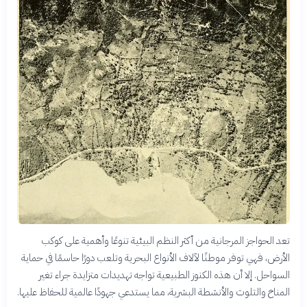
تعد الحواجز المرجانية من أكثر النظم البيئية تنوعًا وأهمية على كوكب
الأرض، فهي توفر موطنًا لآلاف الأنواع البحرية وتلعب دورًا حاسمًا في حماية
السواحل. إلا أن هذه الكنوز الطبيعية تواجه تهديدات متزايدة جراء تغير
المناخ والتلوث والأنشطة البشرية، مما يستدعي جهودًا عالمية للحفاظ عليها.