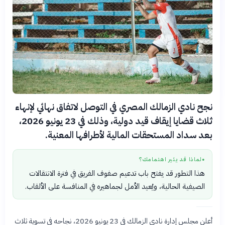
نجح نادي الزمالك المصري في التوصل لاتفاق نهائي لإنهاء
ثلاث قضايا إيقاف قيد دولية، وذلك في 23 يونيو 2026،
بعد سداد المستحقات المالية لأطرافها المعنية.
لماذا قد يثير اهتمامك؟
●
هذا التطور قد يفتح باب تدعيم صفوف الفريق في فترة الانتقالات
الصيفية الحالية، ويُعيد الأمل لجماهيره في المنافسة على الألقاب.
أعلن مجلس إدارة نادي الزمالك في 23 يونيو 2026، نجاحه في تسوية ثلاث