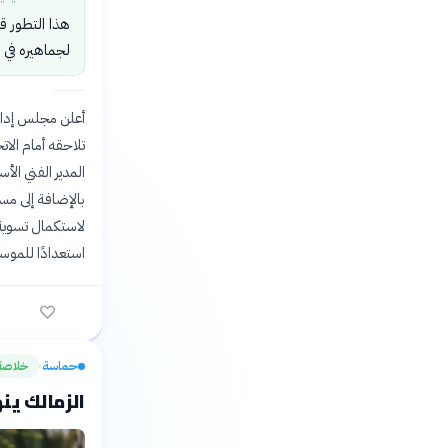
هذا التطور قد
لجماهيره في 
تلاحقه أمام ال
المدير الفني الأ
بالإضافة إلى مس
لاستكمال تسوية 
استعدادًا للموس
حماسة
خلاصة
›
الزمالك ينهي 3 قضايا لإيق