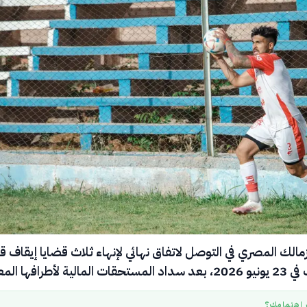
مالك المصري في التوصل لاتفاق نهائي لإنهاء ثلاث قضايا إيقاف ق
 لأطرافها المعنية.
ر اهتمامك؟