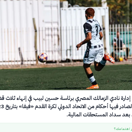
ارة نادي الزمالك المصري برئاسة حسين لبيب في إنهاء ثلاث قض
من القضايا الصادر فيها أحكام من الاتحاد الدولي ل
ر اهتمامك؟