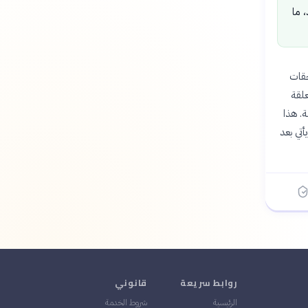
 ما
حقات
علقة
ة. هذا
التي تواجه الزمالك، والتي كانت قد وصلت إلى 18 قضية في يونيو 2026، ويأتي بعد
روابط سريعة
قانوني
الرئيسية
شروط الخدمة