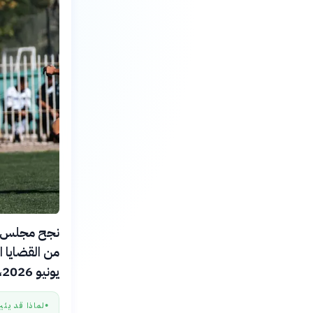
نجح مجلس إد
يونيو 2026، بعد سداد المستحقات المالية.
لماذا قد يثي
●