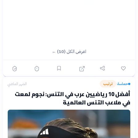
اعرض الكل (10) ←
حماسة
ترتيب
الشهر الماضي
›
أفضل 10 رياضيين عرب في التنس: نجوم لمعت
في ملاعب التنس العالمية