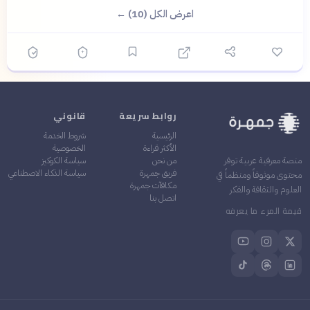
اعرض الكل (10) ←
روابط سريعة
قانوني
الرئيسية
شروط الخدمة
الأكثر قراءة
الخصوصية
من نحن
سياسة الكوكيز
منصة معرفية عربية توفر
فريق جمهرة
سياسة الذكاء الاصطناعي
محتوى موثوقاً ومنظماً في
مكافآت جمهرة
العلوم والثقافة والفكر
اتصل بنا
قيمة المرء ما يعرفه