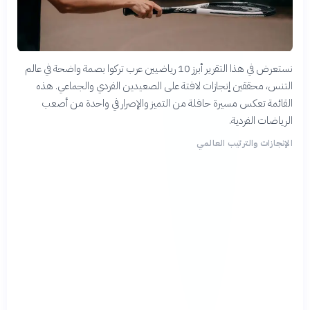
نستعرض في هذا التقرير أبرز 10 رياضيين عرب تركوا بصمة واضحة في عالم
التنس، محققين إنجازات لافتة على الصعيدين الفردي والجماعي. هذه
القائمة تعكس مسيرة حافلة من التميز والإصرار في واحدة من أصعب
الرياضات الفردية.
الإنجازات والترتيب العالمي