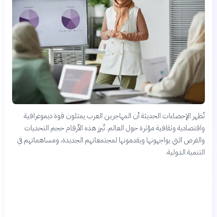
تُظهر الإحصاءات الحديثة أن المهاجرين العرب يمثلون قوة ديموغرافية
واقتصادية وثقافية مؤثرة حول العالم. تُبرز هذه الأرقام حجم التحديات
والفرص التي يواجهونها ويقدمونها لمجتمعاتهم الجديدة، ومساهماتهم في
التنمية الدولية.