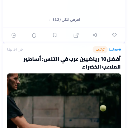
اعرض الكل (12) ←
حماسة
ترتيب
قبل 14 يومًا
›
أفضل 10 رياضيين عرب في التنس: أساطير
الملاعب الخضراء