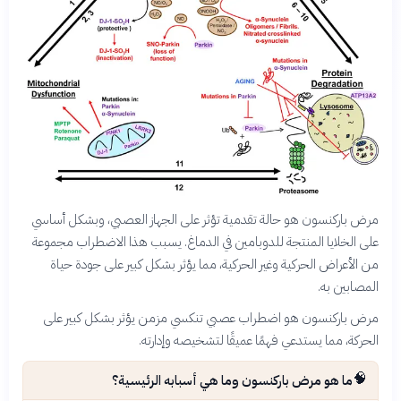
مرض باركنسون هو حالة تقدمية تؤثر على الجهاز العصبي، وبشكل أساسي
على الخلايا المنتجة للدوبامين في الدماغ. يسبب هذا الاضطراب مجموعة
من الأعراض الحركية وغير الحركية، مما يؤثر بشكل كبير على جودة حياة
المصابين به.
مرض باركنسون هو اضطراب عصبي تنكسي مزمن يؤثر بشكل كبير على
الحركة، مما يستدعي فهمًا عميقًا لتشخيصه وإدارته.
🧠
ما هو مرض باركنسون وما هي أسبابه الرئيسية؟