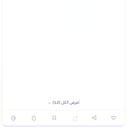
اعرض الكل (12) ←