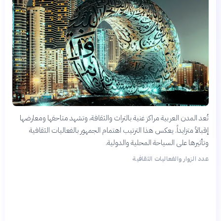
تُعد المدن العربية مراكز غنية بالتراث والثقافة، وتشهد متاحفها ومعارضها
إقبالاً متزايداً. يعكس هذا الترتيب اهتمام الجمهور بالفعاليات الثقافية
وتأثيرها على السياحة المحلية والدولية.
عدد الزوار والفعاليات الثقافية