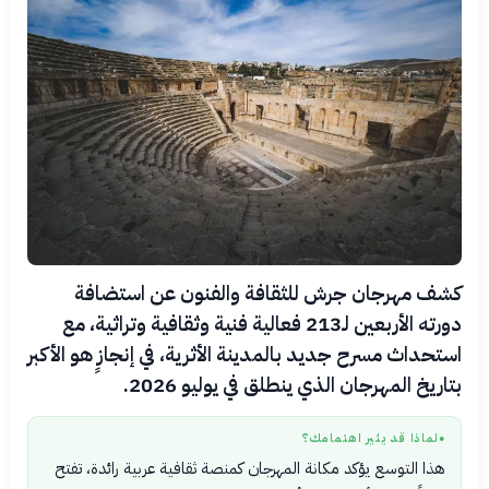
كشف مهرجان جرش للثقافة والفنون عن استضافة
دورته الأربعين لـ213 فعالية فنية وثقافية وتراثية، مع
استحداث مسرح جديد بالمدينة الأثرية، في إنجازٍ هو الأكبر
بتاريخ المهرجان الذي ينطلق في يوليو 2026.
لماذا قد يثير اهتمامك؟
●
هذا التوسع يؤكد مكانة المهرجان كمنصة ثقافية عربية رائدة، تفتح