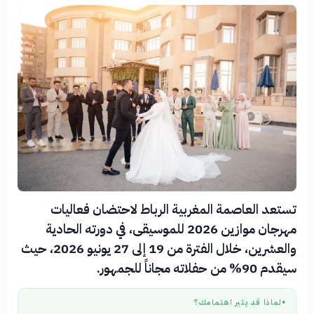
تستعد العاصمة المغربية الرباط لاحتضان فعاليات
مهرجان موازين 2026 للموسيقى، في دورته الحادية
والعشرين، خلال الفترة من 19 إلى 27 يونيو 2026، حيث
سيقدم 90% من حفلاته مجاناً للجمهور.
لماذا قد يثير اهتمامك؟
●