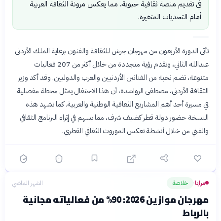
في تقديم منصة ثقافية حيوية، مما يعكس مرونة الثقافة العربية
أمام التحديات المتغيرة.
تأتي الدورة الأربعون من مهرجان جرش للثقافة والفنون برعاية الملك الأردني
عبدالله الثاني، وتقدم رؤية متجددة من خلال أكثر من 207 فعاليات
متنوعة، تضم نخبة من الفنانين الأردنيين والعرب والدوليين. وقد أكد وزير
الثقافة الأردني، مصطفى الرواشدة، أن هذا الاحتفال يمثل محطة مفصلية
في مسيرة أحد أهم المشاريع الثقافية الوطنية والعربية. كما تشهد هذه
النسخة حضور دولة قطر كضيف شرف، مما يسهم في إثراء البرنامج الثقافي
والفني من خلال أنشطة تعكس الموروث الثقافي القطري.
مرايا
خلاصة
الشهر الماضي
›
مهرجان موازين 2026: 90% من فعالياته مجانية
بالرباط