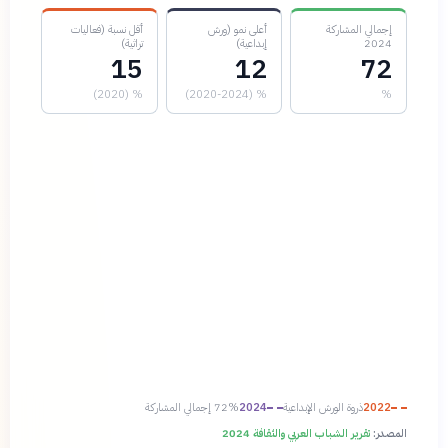
إجمالي المشاركة
أعلى نمو (ورش
أقل نسبة (فعاليات
2024
إبداعية)
تراثية)
15
12
72
% (2020)
% (2020-2024)
%
2022
ذروة الورش الإبداعية
2024
72% إجمالي المشاركة
المصدر:
تقرير الشباب العربي والثقافة 2024