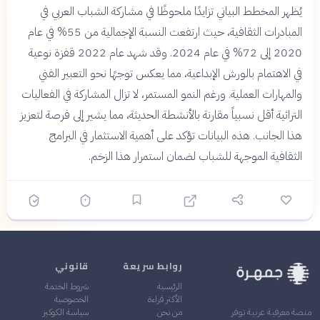
يُظهر المخطط البياني تزايدًا ملحوظًا في مشاركة الشباب العربي في
المبادرات الثقافية، حيث ارتفعت النسبة الإجمالية من 55% في عام
2020 إلى 72% في عام 2024. وقد شهد عام 2022 قفزة نوعية
في الاهتمام بالورش الإبداعية، مما يعكس توجهًا نحو التعبير الفني
والمهارات العملية. ورغم النمو المستمر، لا تزال المشاركة في الفعاليات
التراثية أقل نسبياً مقارنة بالأنشطة الحديثة، مما يشير إلى فرصة لتعزيز
هذا الجانب. هذه البيانات تؤكد على أهمية الاستثمار في البرامج
الثقافية الموجهة للشباب لضمان استمرار هذا الزخم.
روابط سريعة
قانوني
الرئيسية
شروط الخدمة
الأكثر قراءة
الخصوصية
من نحن
سياسة الكوكيز
منصة معرفية عربية توفر