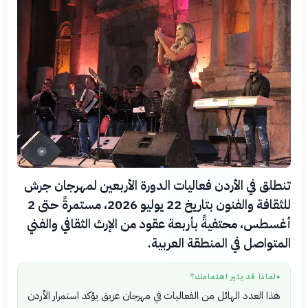
تنطلق في الأردن فعاليات الدورة الأربعين لمهرجان جرش
للثقافة والفنون بتاريخ 22 يوليو 2026، مستمرةً حتى 2
أغسطس، محتفيةً بأربعة عقود من الإرث الثقافي والفني
المتواصل في المنطقة العربية.
لماذا قد يثير اهتمامك؟
●
هذا العدد الهائل من الفعاليات في مهرجان عريق يؤكد استمرار الأردن