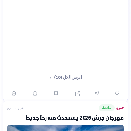
اعرض الكل (10) ←
مرايا
خلاصة
الشهر الماضي
›
مهرجان جرش 2026 يستحدث مسرحاً جديداً