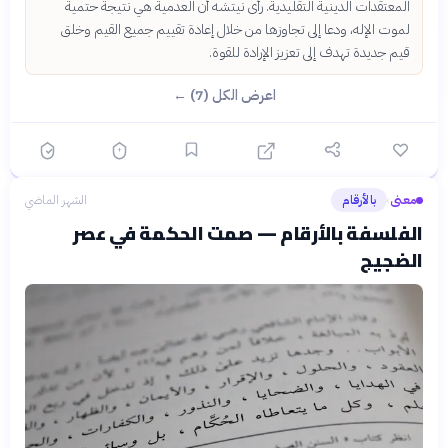
المعتقدات الدينية التقليدية. رأى نيتشه أن العدمية هي نتيجة حتمية
لموت الإله، ودعا إلى تجاوزها من خلال إعادة تقييم جميع القيم وخلق
قيم جديدة تهدف إلى تعزيز الإرادة للقوة.
اعرض الكل (7) ←
معنى
بالأرقام
الشهر الماضي
›
الفلسفة بالأرقام — صمت الحكمة في عصر
الضجيج