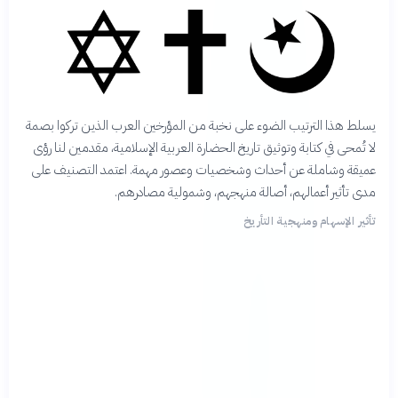
يسلط هذا الترتيب الضوء على نخبة من المؤرخين العرب الذين تركوا بصمة
لا تُمحى في كتابة وتوثيق تاريخ الحضارة العربية الإسلامية، مقدمين لنا رؤى
عميقة وشاملة عن أحداث وشخصيات وعصور مهمة. اعتمد التصنيف على
مدى تأثير أعمالهم، أصالة منهجهم، وشمولية مصادرهم.
تأثير الإسهام ومنهجية التأريخ