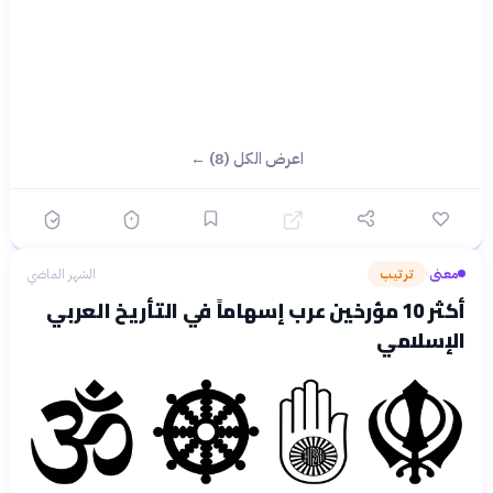
اعرض الكل (8) ←
معنى
ترتيب
الشهر الماضي
›
أكثر 10 مؤرخين عرب إسهاماً في التأريخ العربي
الإسلامي