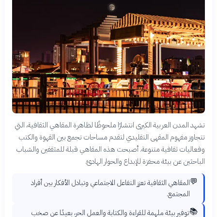
تشهد المدن العربية الكبرى انتشارًا ملحوظًا لظاهرة المقاهي الثقافية، التي
تتجاوز مفهوم المقهى التقليدي لتقدم مساحات تجمع بين القهوة والكتب
وفعاليات ثقافية متنوعة. أصبحت هذه المقاهي قبلة للمثقفين والشباب
الباحثين عن بيئة محفزة للإبداع والحوار الهادئ.
💬
المقاهي الثقافية تعزز التفاعل الاجتماعي وتبادل الأفكار بين أفراد
المجتمع.
📚
توفير بيئة ملهمة للقراءة والكتابة والعمل الحر، بعيدًا عن صخب