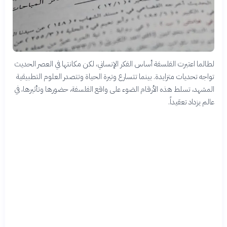
لطالما اعتبرت الفلسفة أساس الفكر الإنساني، لكن مكانتها في العصر الحديث
تواجه تحديات متزايدة. بينما تتسارع وتيرة الحياة وتتصدر العلوم التطبيقية
المشهد، تسلط هذه الأرقام الضوء على واقع الفلسفة، حضورها وتأثيرها، في
عالم يزداد تعقيداً.