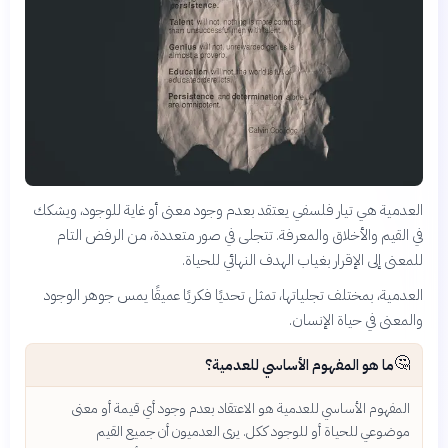
العدمية هي تيار فلسفي يعتقد بعدم وجود معنى أو غاية للوجود، ويشكك
في القيم والأخلاق والمعرفة. تتجلى في صور متعددة، من الرفض التام
للمعنى إلى الإقرار بغياب الهدف النهائي للحياة.
العدمية، بمختلف تجلياتها، تمثل تحديًا فكريًا عميقًا يمس جوهر الوجود
والمعنى في حياة الإنسان.
🤔
ما هو المفهوم الأساسي للعدمية؟
المفهوم الأساسي للعدمية هو الاعتقاد بعدم وجود أي قيمة أو معنى
موضوعي للحياة أو للوجود ككل. يرى العدميون أن جميع القيم