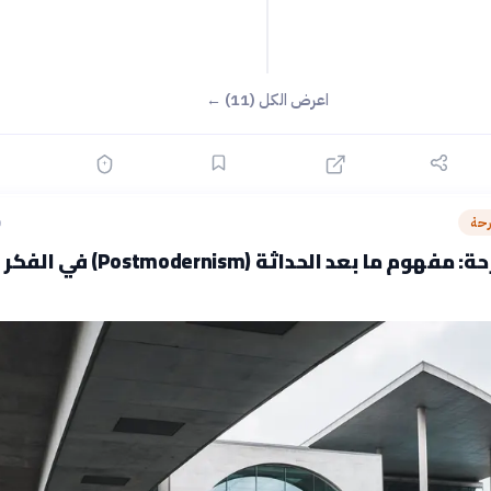
اعرض الكل (11) ←
رحة
ق
أسئلة شارحة: مفهوم ما بعد الحداثة (Postmodernism) في الفكر