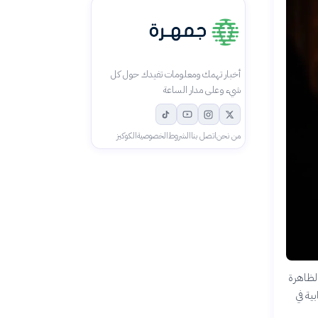
أخبار تهمك ومعلومات تفيدك حول كل
شيء وعلى مدار الساعة
من نحن
اتصل بنا
الشروط
الخصوصية
الكوكيز
الظاهرة
ية في