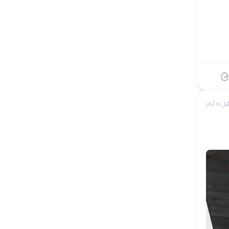
بل 6 أيام