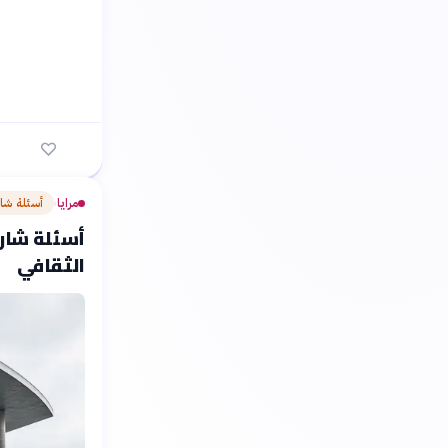
مرايا
أسئلة شا
›
الثقافي