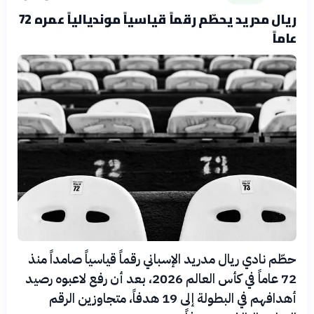
ريال مدريد يحطّم رقماً قياسياً مونديالياً عمره 72
عاماً
حطّم نادي ريال مدريد الإسباني رقماً قياسياً صامداً منذ
72 عاماً في كأس العالم 2026، بعد أن رفع لاعبوه رصيد
أهدافهم في البطولة إلى 19 هدفاً، متجاوزين الرقم