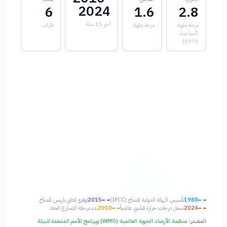
2024
6
1.6
2.8
آخر 15 سنة
درجة مئوية
درجة مئوية
قارات
(آسيا منذ
1970)
1988
تأسيس الهيئة الدولية للمناخ (IPCC)
2015
توقيع اتفاق باريس للمناخ
2024
سجل درجات حرارة قياسي عالمياً
2010
بدء مرحلة التسارع الحاد
المصدر:
منظمة الأرصاد الجوية العالمية (WMO) وبرنامج الأمم المتحدة للبيئة