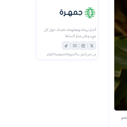
أخبار تهمك ومعلومات تفيدك حول كل
شيء وعلى مدار الساعة
من نحن
اتصل بنا
الشروط
الخصوصية
الكوكيز
حدٍ