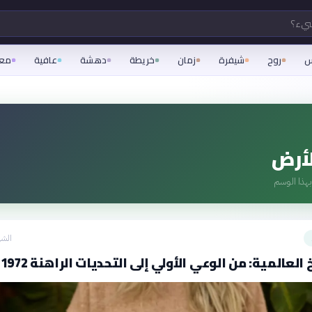
شيء؟
س
روح
شيفرة
زمان
خريطة
دهشة
عافية
مع
أرض
هذا الوسم
الشه
العالمية: من الوعي الأولي إلى التحديات الراهنة 1972-2026