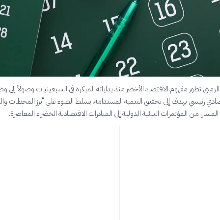
لزمني تطور مفهوم الاقتصاد الأخضر منذ بداياته المبكرة في السبعينيات وصولاً إلى و
صادي رئيسي يهدف إلى تحقيق التنمية المستدامة. يسلط الضوء على أبرز المحطات وا
مسار، من المؤتمرات البيئية الدولية إلى المبادرات الاقتصادية الخضراء المعاصرة.