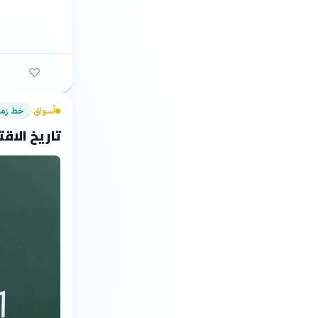
أسواق
خط زمن
›
تاريخ الاقتصاد ا