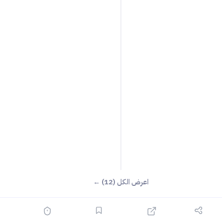
اعرض الكل (12) ←