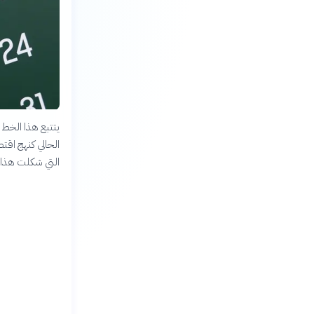
يتتبع هذا الخط ا
الحالي كنهج اقت
التي شكلت هذا ال