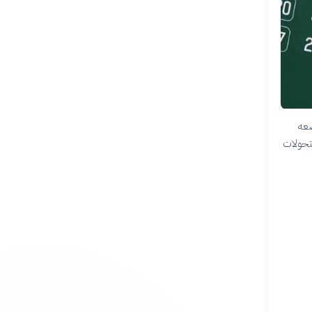
ضعه
لتحولات