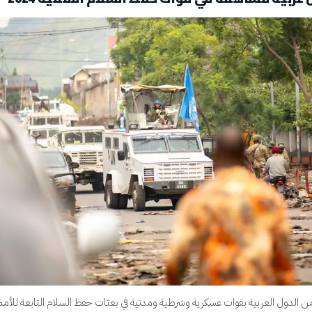
 الدول العربية بقوات عسكرية وشرطية ومدنية في بعثات حفظ السلام التابعة للأمم