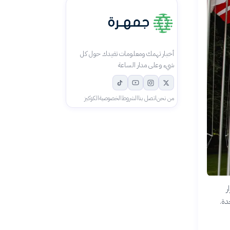
أخبار تهمك ومعلومات تفيدك حول كل
شيء وعلى مدار الساعة
من نحن
اتصل بنا
الشروط
الخصوصية
الكوكيز
ر
دة.