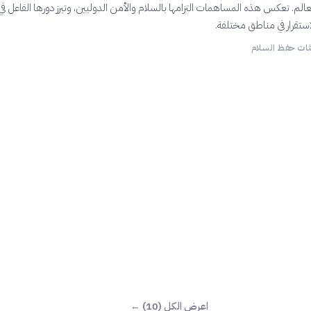
الم. تعكس هذه المساهمات التزامها بالسلام والأمن الدوليين، وتبرز دورها الفاعل ف
استقرار في مناطق مختلفة.
عثات حفظ السلام
اعرض الكل (10) ←