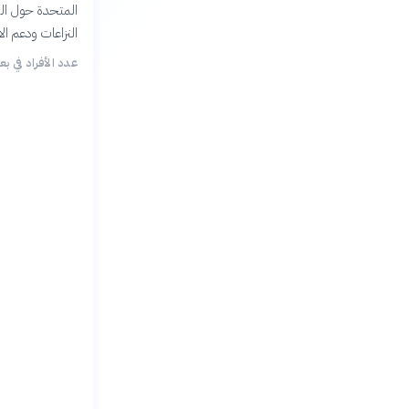
المتحدة حول الع
النزاعات ودعم ال
عدد الأفراد في ب