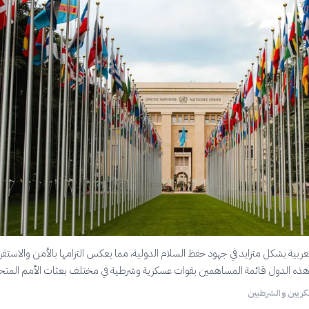
ربية بشكل متزايد في جهود حفظ السلام الدولية، مما يعكس التزامها بالأمن والاستقرا
 هذه الدول قائمة المساهمين بقوات عسكرية وشرطية في مختلف بعثات الأمم المتح
كريين والشرطيين