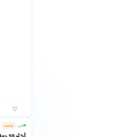
ناس
ترتيب
›
أكثر 10 دول عربية مساهمة في قوات حفظ السلام الأممية 2024