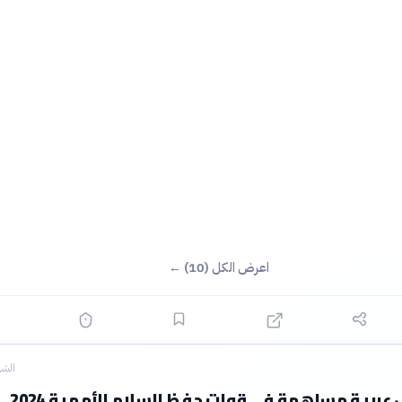
اعرض الكل (10) ←
الشه