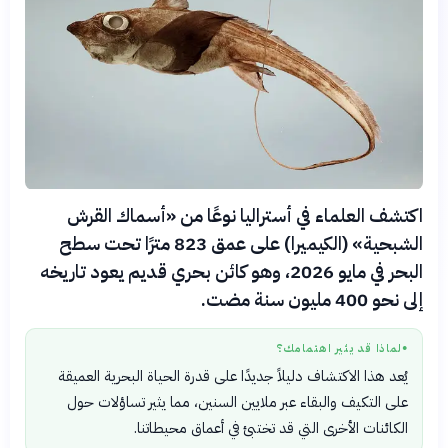
اكتشف العلماء في أستراليا نوعًا من «أسماك القرش
الشبحية» (الكيميرا) على عمق 823 مترًا تحت سطح
البحر في مايو 2026، وهو كائن بحري قديم يعود تاريخه
إلى نحو 400 مليون سنة مضت.
لماذا قد يثير اهتمامك؟
●
يُعد هذا الاكتشاف دليلاً جديدًا على قدرة الحياة البحرية العميقة
على التكيف والبقاء عبر ملايين السنين، مما يثير تساؤلات حول
الكائنات الأخرى التي قد تختبئ في أعماق محيطاتنا.