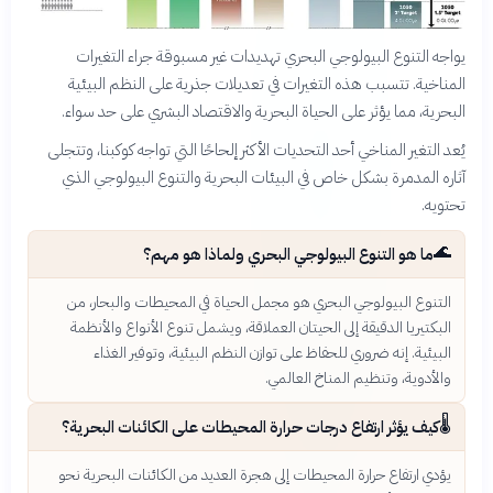
يواجه التنوع البيولوجي البحري تهديدات غير مسبوقة جراء التغيرات
المناخية. تتسبب هذه التغيرات في تعديلات جذرية على النظم البيئية
البحرية، مما يؤثر على الحياة البحرية والاقتصاد البشري على حد سواء.
يُعد التغير المناخي أحد التحديات الأكثر إلحاحًا التي تواجه كوكبنا، وتتجلى
آثاره المدمرة بشكل خاص في البيئات البحرية والتنوع البيولوجي الذي
تحتويه.
🌊
ما هو التنوع البيولوجي البحري ولماذا هو مهم؟
التنوع البيولوجي البحري هو مجمل الحياة في المحيطات والبحار، من
البكتيريا الدقيقة إلى الحيتان العملاقة، ويشمل تنوع الأنواع والأنظمة
البيئية. إنه ضروري للحفاظ على توازن النظم البيئية، وتوفير الغذاء
والأدوية، وتنظيم المناخ العالمي.
🌡️
كيف يؤثر ارتفاع درجات حرارة المحيطات على الكائنات البحرية؟
يؤدي ارتفاع حرارة المحيطات إلى هجرة العديد من الكائنات البحرية نحو