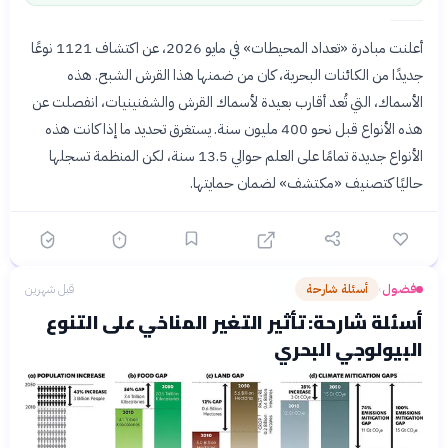
أعلنت مبادرة «تعداد المحيطات» في مايو 2026، عن اكتشاف 1121 نوعًا
جديدًا من الكائنات البحرية، كان من ضمنها هذا القرش الشبح. هذه
الأسماك، التي تُعد أقارب بعيدة لأسماك القرش والشفنينيات، انفصلت عن
هذه الأنواع قبل نحو 400 مليون سنة. يستغرق تحديد ما إذا كانت هذه
الأنواع جديدة تمامًا على العلم حوالي 13.5 سنة، لكن المنظمة تسجلها
حاليًا كتصنيف «مكتشف» لضمان حمايتها.
فضول
أسئلة شارحة
قبل شهرين
›
أسئلة شارحة: تأثير التغير المناخي على التنوع
البيولوجي البحري