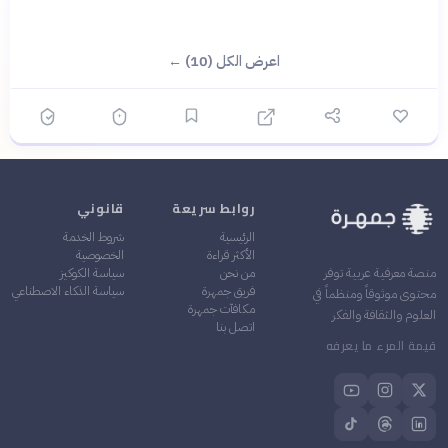
اعرض الكل (10) ←
روابط سريعة
قانوني
الرئيسية
شروط الخدمة
الأكثر قراءة
الخصوصية
من نحن
سياسة الكوكيز
منصة معرفية عربية توفر
فريق جمهرة
سياسة الذكاء الاصطناعي
محتوى موثوقاً ومنظماً في
مكافآت جمهرة
العلوم والثقافة والفكر
اتصل بنا
قيمة المرء ما يعرفه