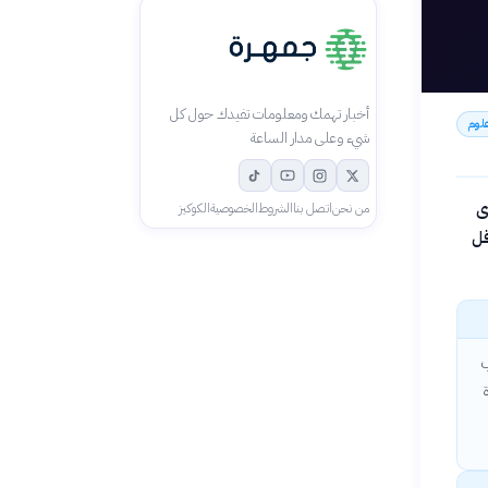
أخبار تهمك ومعلومات تفيدك حول كل
لوم
شيء وعلى مدار الساعة
ى
من نحن
اتصل بنا
الشروط
الخصوصية
الكوكيز
قل
ب
رة