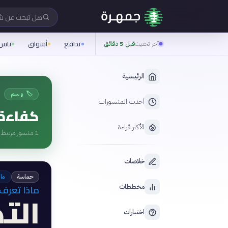
هل تبحث عن 
تدافع
أسواق
ناس
آخر تحديث
قبل 5 دقائق
الرئيسية
🏷️ وسم
أحدث المنشورات
كفاءة 
الأكثر قراءة
1
منشور مرتبط ب
خلاصات
حماسة
ما
ماذا تعرف 
مخططات
الت
اختبارات