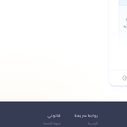
ادية، ويزيد من حرق السعرات الحرارية حتى بعد انتهاء التمرين (تأثير EPOC)،
نه
روابط سريعة
قانوني
الرئيسية
شروط الخدمة