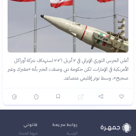
أعلن الحرس الثوري الإيراني في ٢ أبريل ٢٠٢٦ استهداف شركة أوراكل
الأمريكية في الإمارات، لكن حكومة دبي وصفت الخبر بأنه «مفبرك وغير
صحيح»، وسط توتر إقليمي متصاعد.
روابط سريعة
قانوني
الرئيسية
شروط الخدمة