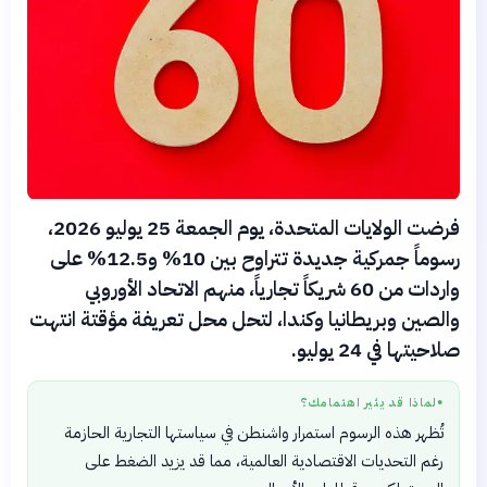
فرضت الولايات المتحدة، يوم الجمعة 25 يوليو 2026،
رسوماً جمركية جديدة تتراوح بين 10% و12.5% على
واردات من 60 شريكاً تجارياً، منهم الاتحاد الأوروبي
والصين وبريطانيا وكندا، لتحل محل تعريفة مؤقتة انتهت
صلاحيتها في 24 يوليو.
لماذا قد يثير اهتمامك؟
●
تُظهر هذه الرسوم استمرار واشنطن في سياستها التجارية الحازمة
رغم التحديات الاقتصادية العالمية، مما قد يزيد الضغط على