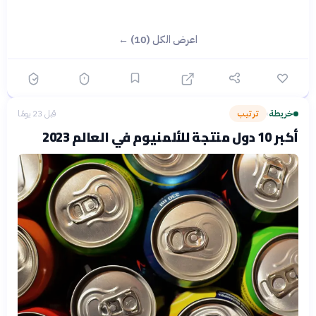
اعرض الكل (10) ←
خريطة
ترتيب
قبل 23 يومًا
›
أكبر 10 دول منتجة للألمنيوم في العالم 2023