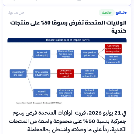
تدافع
خلاصة
قبل 16 يومًا
›
الولايات المتحدة تفرض رسومًا 50% على منتجات
كندية
في 21 يوليو 2026، قررت الولايات المتحدة فرض رسوم
جمركية بنسبة 50% على مجموعة واسعة من المنتجات
الكندية، رداً على ما وصفته واشنطن بـ«المعاملة