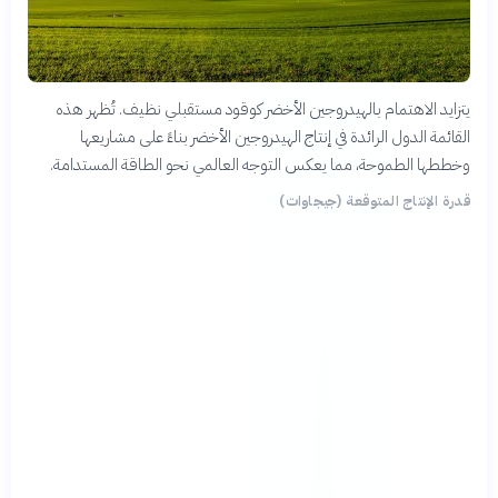
يتزايد الاهتمام بالهيدروجين الأخضر كوقود مستقبلي نظيف. تُظهر هذه
القائمة الدول الرائدة في إنتاج الهيدروجين الأخضر بناءً على مشاريعها
وخططها الطموحة، مما يعكس التوجه العالمي نحو الطاقة المستدامة.
قدرة الإنتاج المتوقعة (جيجاوات)