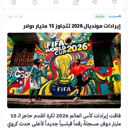
حماسة
خلاصة
قبل 16 يومًا
›
إيرادات مونديال 2026 تتجاوز 15 مليار دولار
فاقت إيرادات كأس العالم 2026 لكرة القدم حاجز الـ 15
مليار دولار، مسجلةً رقماً قياسياً جديداً كأعلى حدث كروي