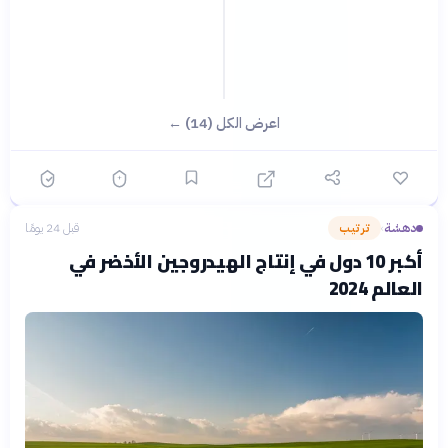
اعرض الكل (14) ←
دهشة
ترتيب
قبل 24 يومًا
›
أكبر 10 دول في إنتاج الهيدروجين الأخضر في
العالم 2024