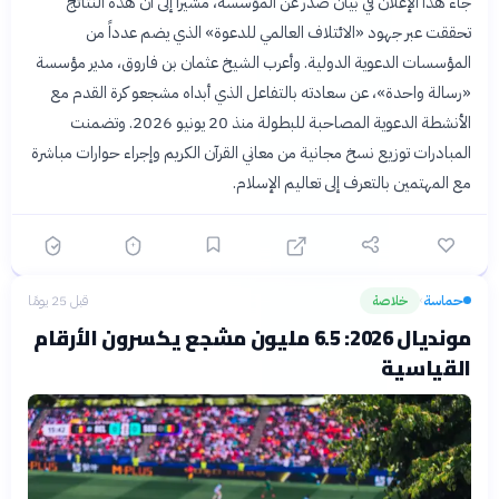
جاء هذا الإعلان في بيان صدر عن المؤسسة، مشيراً إلى أن هذه النتائج
تحققت عبر جهود «الائتلاف العالمي للدعوة» الذي يضم عدداً من
المؤسسات الدعوية الدولية. وأعرب الشيخ عثمان بن فاروق، مدير مؤسسة
«رسالة واحدة»، عن سعادته بالتفاعل الذي أبداه مشجعو كرة القدم مع
الأنشطة الدعوية المصاحبة للبطولة منذ 20 يونيو 2026. وتضمنت
المبادرات توزيع نسخ مجانية من معاني القرآن الكريم وإجراء حوارات مباشرة
مع المهتمين بالتعرف إلى تعاليم الإسلام.
حماسة
خلاصة
قبل 25 يومًا
›
مونديال 2026: 6.5 مليون مشجع يكسرون الأرقام
القياسية