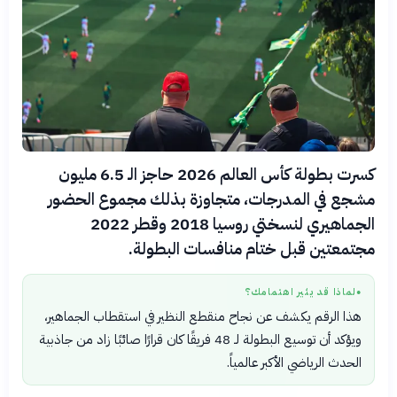
كسرت بطولة كأس العالم 2026 حاجز الـ 6.5 مليون
مشجع في المدرجات، متجاوزة بذلك مجموع الحضور
الجماهيري لنسختي روسيا 2018 وقطر 2022
مجتمعتين قبل ختام منافسات البطولة.
لماذا قد يثير اهتمامك؟
●
هذا الرقم يكشف عن نجاح منقطع النظير في استقطاب الجماهير،
ويؤكد أن توسيع البطولة لـ 48 فريقًا كان قرارًا صائبًا زاد من جاذبية
الحدث الرياضي الأكبر عالمياً.