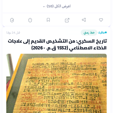
اعرض الكل (10) ←
عافية
خط زمني
قبل 24 يومًا
›
تاريخ السكري: من التشخيص القديم إلى علاجات
الذكاء الاصطناعي (1552 ق.م. - 2026)