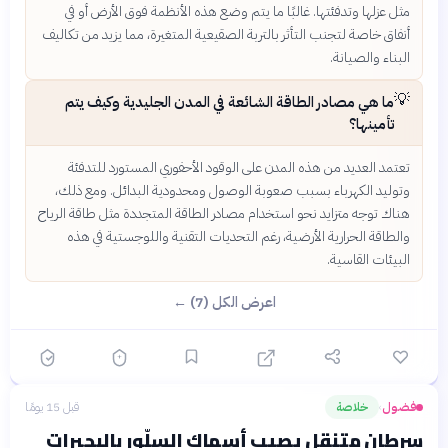
مثل عزلها وتدفئتها. غالبًا ما يتم وضع هذه الأنظمة فوق الأرض أو في
أنفاق خاصة لتجنب التأثر بالتربة الصقيعية المتغيرة، مما يزيد من تكاليف
البناء والصيانة.
💡
ما هي مصادر الطاقة الشائعة في المدن الجليدية وكيف يتم
تأمينها؟
تعتمد العديد من هذه المدن على الوقود الأحفوري المستورد للتدفئة
وتوليد الكهرباء بسبب صعوبة الوصول ومحدودية البدائل. ومع ذلك،
هناك توجه متزايد نحو استخدام مصادر الطاقة المتجددة مثل طاقة الرياح
والطاقة الحرارية الأرضية، رغم التحديات التقنية واللوجستية في هذه
البيئات القاسية.
اعرض الكل (7) ←
فضول
خلاصة
قبل 15 يومًا
›
سرطان متنقل يصيب أسماك السلّور بالبحيرات