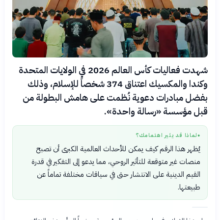
شهدت فعاليات كأس العالم 2026 في الولايات المتحدة
وكندا والمكسيك اعتناق 374 شخصاً للإسلام، وذلك
بفضل مبادرات دعوية نُظمت على هامش البطولة من
قبل مؤسسة «رسالة واحدة».
لماذا قد يثير اهتمامك؟
●
يُظهر هذا الرقم كيف يمكن للأحداث العالمية الكبرى أن تصبح
منصات غير متوقعة للتأثير الروحي، مما يدعو إلى التفكير في قدرة
القيم الدينية على الانتشار حتى في سياقات مختلفة تماماً عن
طبيعتها.