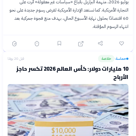
يوليو 2026، متهمة البرازيل باتباع «سياسات غير معقولة» أثرت على
التجارة الأمريكية. كما تستعد الإدارة الأمريكية لفرض رسوم جديدة على نحو
60 اقتصادًا بحلول نهاية الأسبوع الحالي، بهدف منع فجوة جمركية بعد
انتهاء الرسوم المؤقتة.
حماسة
خلاصة
قبل 20 يومًا
›
10 مليارات دولار: كأس العالم 2026 تكسر حاجز
الأرباح