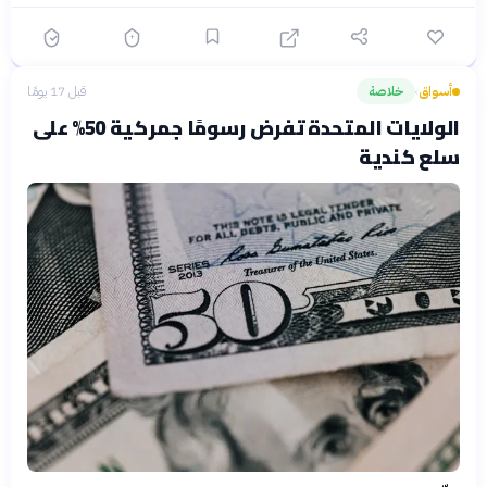
أسواق
خلاصة
قبل 17 يومًا
›
الولايات المتحدة تفرض رسومًا جمركية 50% على
سلع كندية