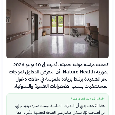
كشفت دراسة دولية حديثة، نُشرت في 10 يوليو 2026
بدورية Nature Health، أن التعرض المطول لموجات
الحر الشديدة يرتبط بزيادة ملموسة في حالات دخول
المستشفيات بسبب الاضطرابات النفسية والسلوكية.
لماذا قد يثير اهتمامك؟
●
هذا الكشف يعني أن التغيرات المناخية ليست مجرد تهديد بيئي،
بل أصبحت تؤثر بشكل مباشر على الصحة النفسية للأفراد، مما