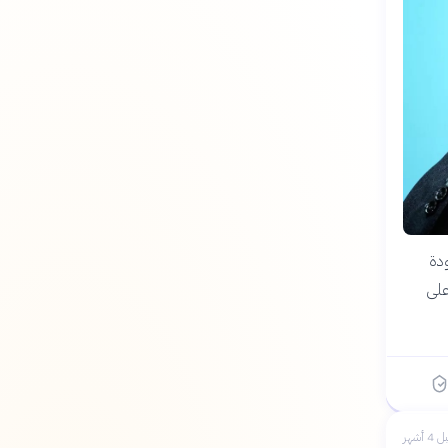
ه بعودة
على
 4 أشهر