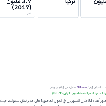
تركيا
3.7 مليون
(2017)
لاجئ
داد اللاجئين في تركيا
2016
استقرار نسبي في الأردن ولبنان
 السامية للأمم المتحدة لشؤون اللاجئين (UNHCR)
تطور أعداد اللاجئين السوريين في الدول المجاورة على مدار ثماني سنوات، حيث ت