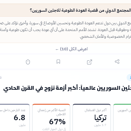
لمجتمع الدولي من قضية العودة الطوعية للاجئين السوريين؟
 الدولي بين دول تدعم العودة الطوعية وتحسين الأوضاع في سوريا، وأخرى تؤكد على ضر
وحقوقية قبل العودة. تشدد الأمم المتحدة على أن أي عودة يجب أن تكون طوعية وآمنة
ترام الخصوصية والأمان الشخصي.
اعرض الكل (10) ←
قبل
ئين السوريين عالمياً: أكبر أزمة نزوح في القرن الحادي
ن السوريين
أكبر دول الاستقبال
النسبة الأكبر من إجمالي
عدد النازحين داخل سور
اللاجئين
تركيا
6.8
67%
3.7 مليون
مليون
في دول الجوار الثلاث