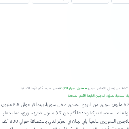
يين
دول الجوار الثلاث
تتحمل العبء الأكبر للأزمة الإنسانية
ة السامية لشؤون اللاجئين التابعة للأمم المتحدة
يعاني أكثر من 6.8 مليون سوري من النزوح القسري داخ
إلى دول الجوار والعالم. تستضيف تركيا وحدها أكثر من 3.7 مليون لاجئ سوري، مما 
الأكثر استقبالاً للاجئين السوريين عالمياً. يأتي لبنا