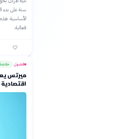
سنة على بدء ا
الأساسية. هذه 
فعالية.
فضول
خلاصة
›
ميرتس يعدّ
اقتصادية