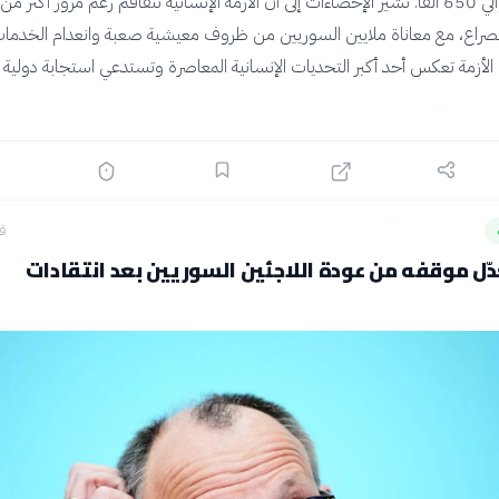
لصراع، مع معاناة ملايين السوريين من ظروف معيشية صعبة وانعدام الخدما
الأزمة تعكس أحد أكبر التحديات الإنسانية المعاصرة وتستدعي استجابة دولية أ
قبل
ل موقفه من عودة اللاجئين السوريين بعد انتقادات