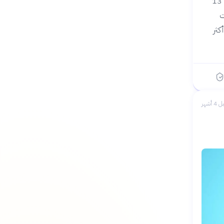
تليه الأردن بحوالي 650 ألفاً. تشير الإحصاءات إلى أن الأزمة الإنسانية تتفاقم رغم مرور أكثر من 13
ت
كثر
 4 أشهر