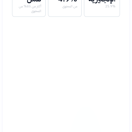
25.9%
من المحتوى
أكثر من 85% من
المحتوى