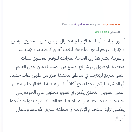
الإنجليزية
هيمنة واضحة
العربية
نمو ملحوظ
المصدر:
W3Techs
تُظهر البيانات أن اللغة الإنجليزية لا تزال تهيمن على المحتوى الرقمي
والإنترنت، رغم النمو الملحوظ للغات أخرى كالصينية والإسبانية
والعربية. يشير هذا إلى الحاجة المتزايدة لتوفير المحتوى بلغات
متعددة للوصول إلى شرائح أوسع من المستخدمين حول العالم.
النمو السريع للإنترنت في مناطق مختلفة يعزز من ظهور لغات جديدة
في المشهد الرقمي، مما يفتح آفاقاً لكسر هيمنة اللغة الإنجليزية على
المدى الطويل. التحدي يكمن في تطوير محتوى عالي الجودة يلبي
احتياجات هذه الجماهير المتنامية. اللغة العربية تشهد نمواً جيداً، مما
يعكس تزايد استخدام الإنترنت في منطقة الشرق الأوسط وشمال
أفريقيا.