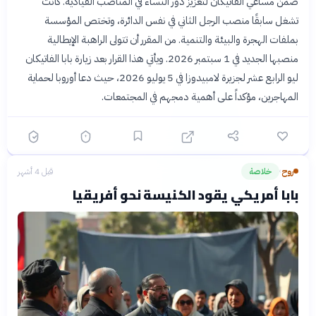
ضمن مساعي الفاتيكان لتعزيز دور النساء في المناصب القيادية. كانت
تشغل سابقًا منصب الرجل الثاني في نفس الدائرة، وتختص المؤسسة
بملفات الهجرة والبيئة والتنمية. من المقرر أن تتولى الراهبة الإيطالية
منصبها الجديد في 1 سبتمبر 2026. ويأتي هذا القرار بعد زيارة بابا الفاتيكان
ليو الرابع عشر لجزيرة لامبيدوزا في 5 يوليو 2026، حيث دعا أوروبا لحماية
المهاجرين، مؤكداً على أهمية دمجهم في المجتمعات.
روح
خلاصة
قبل 4 أشهر
›
بابا أمريكي يقود الكنيسة نحو أفريقيا