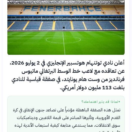
أعلن نادي توتنهام هوتسبير الإنجليزي في 2 يوليو 2026،
عن تعاقده مع لاعب خط الوسط البرتغالي ماتيوس
فرنانديز من وست هام يونايتد، في صفقة قياسية للنادي
بلغت 113 مليون دولار أمريكي.
لماذا قد يثير اهتمامك؟
●
تمثل هذه الصفقة الباهظة مؤشراً على تصاعد جنون الإنفاق في كرة
القدم الأوروبية، وتأثيرها المباشر على قيمة اللاعبين وديناميكيات
سوق الانتقالات، مما يستدعي متابعة كيفية استيعاب الأندية لهذه