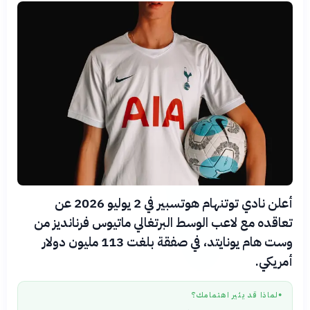
أعلن نادي توتنهام هوتسبير في 2 يوليو 2026 عن
تعاقده مع لاعب الوسط البرتغالي ماتيوس فرنانديز من
وست هام يونايتد، في صفقة بلغت 113 مليون دولار
أمريكي.
لماذا قد يثير اهتمامك؟
●