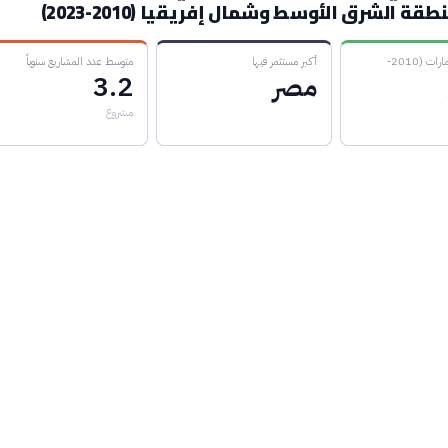
قة الشرق الأوسط وشمال إفريقيا (2010-2023)
إجمالي الاستثمارات (2010-
أكبر مستثمر فيها
متوسط عدد المشاريع سنوياً
مصر
3.2
مشروع