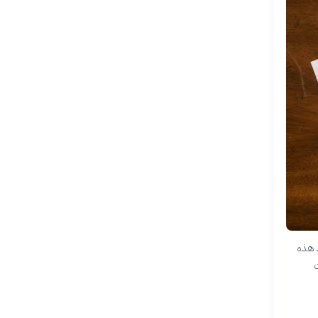
ار والتجارة العالمية منذ إطلاقها عام 2013. تمتد هذه
ت