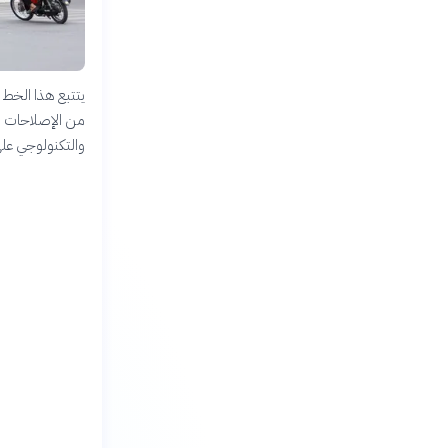
يتتبع هذا الخط ا
من الإصلاحات ال
والتكنولوجي على