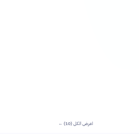
اعرض الكل (10) ←