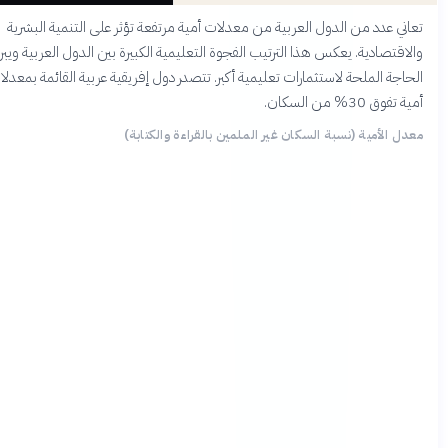
عاني عدد من الدول العربية من معدلات أمية مرتفعة تؤثر على التنمية البشرية
الاقتصادية. يعكس هذا الترتيب الفجوة التعليمية الكبيرة بين الدول العربية ويبرز
لحاجة الملحة لاستثمارات تعليمية أكبر. تتصدر دول إفريقية عربية القائمة بمعدلات
ية تفوق 30% من السكان.
عدل الأمية (نسبة السكان غير الملمين بالقراءة والكتابة)