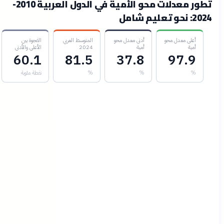
تطور معدلات محو الأمية في الدول العربية 2010-
20: نحو تعليم شامل
أعلى معدل محو
أدنى معدل محو
المتوسط العربي
الفجوة بين
أمية
أمية
2024
الأعلى والأدنى
60.1
81.5
37.8
97.9
%
%
%
نقطة مئوية