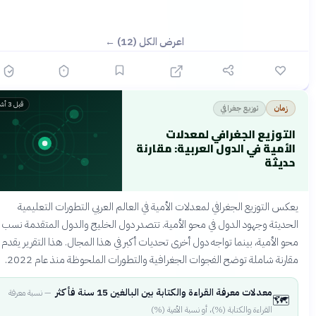
اعرض الكل (12) ←
قبل 3 أشهر
توزيع جغرافي
زمان
التوزيع الجغرافي لمعدلات
الأمية في الدول العربية: مقارنة
حديثة
عكس التوزيع الجغرافي لمعدلات الأمية في العالم العربي التطورات التعليمية
لحديثة وجهود الدول في محو الأمية. تتصدر دول الخليج والدول المتقدمة نسب
حو الأمية، بينما تواجه دول أخرى تحديات أكبر في هذا المجال. هذا التقرير يقدم
قارنة شاملة توضح الفجوات الجغرافية والتطورات الملحوظة منذ عام 2022.
معدلات معرفة القراءة والكتابة بين البالغين 15 سنة فأكثر
—
نسبة معرفة
🗺️
القراءة والكتابة (%)، أو نسبة الأمية (%)