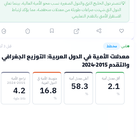
💡
تتصدر دول الخليج الثري والدول الصغيرة نسب محو الأمية العالية، بينما تعاني
الدول التي شهدت صراعات طويلة من معدلات منخفضة، مما يؤكد ارتباط
الاستقرار الأمني بالتقدم التعليمي.
ناس
مخطط
قبل 3 أشهر
›
عدلات الأمية في الدول العربية: التوزيع الجغرافي
التقدم 2015-2024
أقل معدل أمية
أعلى معدل أمية
متوسط الأمية في
تراجع الأمية
الدول العربية
2015-2024
58.3
2.1
4.2
16.8
%
%
%
نقاط مئوية