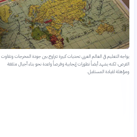
واجه التعليم في العالم العربي تحديات كبيرة تتراوح بين جودة المخرجات وتفاوت
لفرص، لكنه يشهد أيضاً تطورات إيجابية وفرصاً واعدة نحو بناء أجيال مثقفة
مؤهلة لقيادة المستقبل.