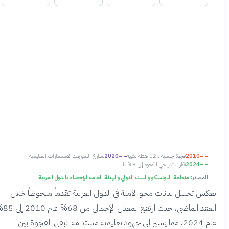
2010
فجوة جنسية بـ 12 نقطة مئوية
2020
تسارع النمو بعد الاستثمارات التعليمية
2024
تقارب تدريجي للفجوة إلى 8 نقاط
المصدر:
منظمة اليونسكو والبنك الدولي والهيئة العامة للإحصاء بالدول العربية
عكس تحليل بيانات محو الأمية في الدول العربية تقدماً ملحوظاً خلال
العقد الماضي، حيث ارتفع المعدل الإجمالي من 68% عام 2010 إلى 85%
عام 2024، مما يشير إلى جهود تعليمية مستدامة. تبقى الفجوة بين