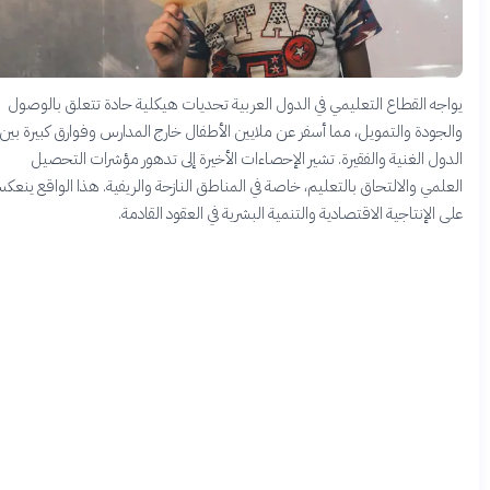
واجه القطاع التعليمي في الدول العربية تحديات هيكلية حادة تتعلق بالوصول
الجودة والتمويل، مما أسفر عن ملايين الأطفال خارج المدارس وفوارق كبيرة بين
لدول الغنية والفقيرة. تشير الإحصاءات الأخيرة إلى تدهور مؤشرات التحصيل
لعلمي والالتحاق بالتعليم، خاصة في المناطق النازحة والريفية. هذا الواقع ينعكس
لى الإنتاجية الاقتصادية والتنمية البشرية في العقود القادمة.