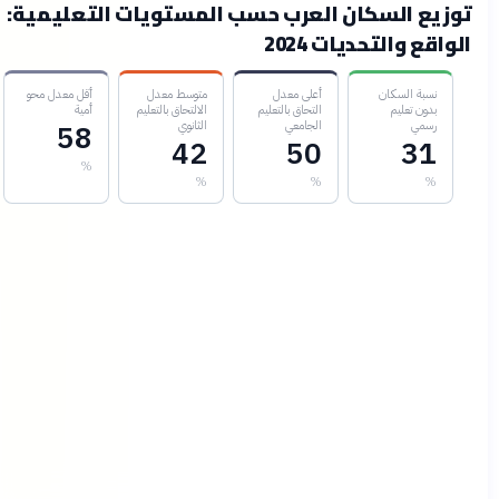
وزيع السكان العرب حسب المستويات التعليمية:
لواقع والتحديات 2024
نسبة السكان
أعلى معدل
متوسط معدل
أقل معدل محو
بدون تعليم
التحاق بالتعليم
الالتحاق بالتعليم
أمية
رسمي
الجامعي
الثانوي
58
42
50
31
%
%
%
%