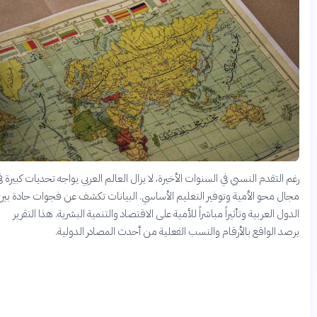
غم التقدم النسبي في السنوات الأخيرة، لا يزال العالم العربي يواجه تحديات كبيرة في
جال محو الأمية وتوفير التعليم الأساسي. البيانات تكشف عن فجوات حادة بين
لدول العربية وتأثيراً مباشراً للأمية على الاقتصاد والتنمية البشرية. هذا التقرير
رصد الواقع بالأرقام والنسب الفعلية من أحدث المصادر الدولية.