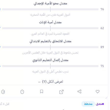
معدل محو الأمية الإجمالي
98
7
الدول الغربية تقترب من الأمية الصفرية
معدل أمية الإناث
97
6
الفجوة الجندرية كبيرة في العالم العربي
معدل الالتحاق بالتعليم الابتدائي
99
8
تحسن ملحوظ في الدول العربية خلال العقدين الأخيرين
معدل إكمال التعليم الثانوي
96
7
تسرب تعليمي أعلى في الدول العربية
اعرض الكل (7) ←
معنى
مخطط
قبل 4 أشهر
›