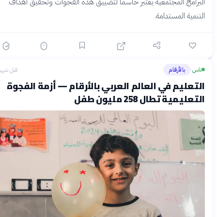
لبرامج المجتمعية يعتبر حاسماً لتضييق هذه الفجوات وتحقيق أهداف
لتنمية المستدامة.
ناس
بالأرقام
قبل شهرين
›
لتعليم في العالم العربي بالأرقام — أزمة الفجوة
لتعليمية تطال 258 مليون طفل