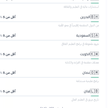
استثمارات عالية في التعليم والثقافة
البحرين
🇧🇭
أقل من 5
%
من الدول المتقدمة إقليمياً في محو الأمية
السعودية
🇸🇦
أقل من 5
%
جهود ملحوظة في برامج التعليم الثقافي
الكويت
🇰🇼
أقل من 5
%
معدلات متقدمة في القراءة والكتابة
عمان
🇴🇲
أقل من 5
%
برامج تعليمية مستدامة
لبنان
🇱🇧
أقل من 5
%
تاريخ عريق في التعليم العالي