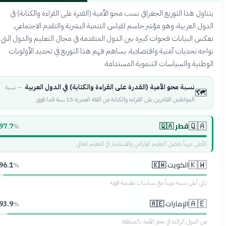
تناول هذا التوزيع الجغرافي نسب محو الأمية (القدرة على القراءة والكتابة) في
لدول العربية، وهو مؤشر حاسم لقياس التنمية البشرية والتقدم الاجتماعي.
عكس البيانات فجوات كبيرة بين الدول المتقدمة في مجال التعليم والدول التي
واجه تحديات أمنية واقتصادية. يساهم فهم هذا التوزيع في تحديد الأولويات
لوطنية والسياسات التنموية المستدامة.
نسبة محو الأمية (القدرة على القراءة والكتابة) في الدول العربية
—
نسبة
🗺️
المواطنين القادرين على القراءة والكتابة من الفئة العمرية 15 سنة فما فوق
قطر 🇶🇦
🇶🇦
97.7
%
الأعلى عربياً بفضل التعليم الإلزامي والاستثمار في التعليم العالي
الكويت 🇰🇼
🇰🇼
96.1
%
ثاني أعلى نسبة عربياً مع سياسات تعليمية قوية
الإمارات 🇦🇪
🇦🇪
93.9
%
من الدول الرائدة في محو الأمية بالمنطقة