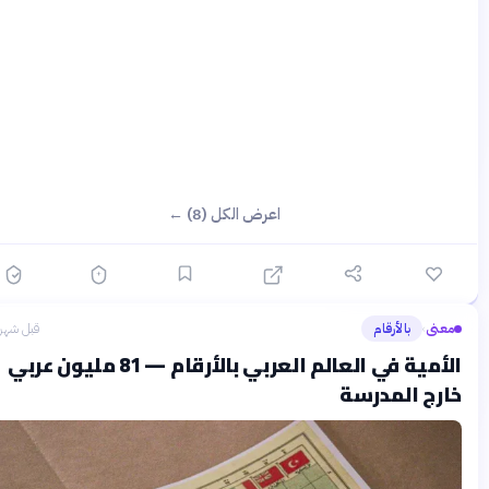
اعرض الكل (8) ←
معنى
بالأرقام
قبل شهرين
›
الأمية في العالم العربي بالأرقام — 81 مليون عربي
ارج المدرسة