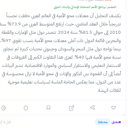
المصدر:
برنامج الأمم المتحدة الإنمائي والبنك الدولي
كشف التحليل أن معدلات محو الأمية في العالم العربي حققت تحسناً
تدريجياً خلال العقد الماضي، حيث ارتفع المتوسط العربي من 73.9% سنة
2010 إلى حوالي 81.5% سنة 2024. تتصدر دول مثل الإمارات والقطة
والبحرين قائمة الدول ذات أعلى معدلات محو الأمية بنسب تفوق 97%،
ينما تواجه دول مثل النيجر والسودان وجيبوتي تحديات كبيرة لم تتجاوز
نسبة محو الأمية فيها 40%. يُعزى هذا التفاوت الكبير إلى الفروقات في
لاستثمار التعليمي والاستقرار السياسي والموارد الاقتصادية. تشير البيانات
يضاً إلى أن الفجوة بين الذكور والإناث في محو الأمية لا تزال محسوسة في
دد من الدول، مما يعكس الحاجة الماسة لسياسات تعليمية موجهة
لفئات الهشة.
معنى
مخطط
قبل 4 أشهر
›