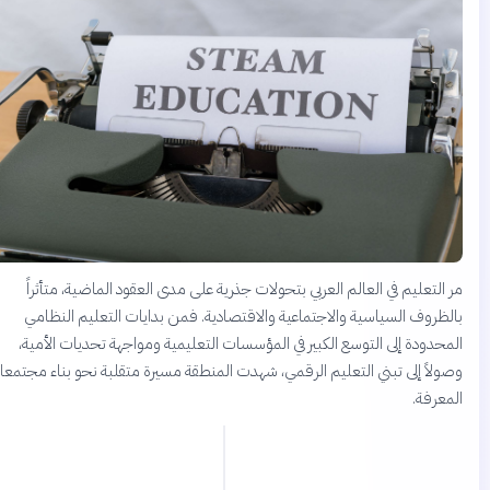
ر التعليم في العالم العربي بتحولات جذرية على مدى العقود الماضية، متأثراً
الظروف السياسية والاجتماعية والاقتصادية. فمن بدايات التعليم النظامي
لمحدودة إلى التوسع الكبير في المؤسسات التعليمية ومواجهة تحديات الأمية،
صولاً إلى تبني التعليم الرقمي، شهدت المنطقة مسيرة متقلبة نحو بناء مجتمعات
لمعرفة.