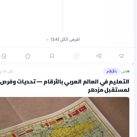
اعرض الكل (14) ←
ناس
بالأرقام
قبل 14 يومًا
›
لتعليم في العالم العربي بالأرقام — تحديات وفرص
مستقبل مزدهر