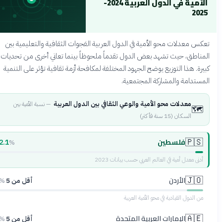
الأمية في الدول العربية 2024-
2025
عكس معدلات محو الأمية في الدول العربية الفجوات الثقافية والتعليمية بين
لمناطق، حيث تشهد بعض الدول تقدماً ملحوظاً بينما تعاني أخرى من تحديات
بيرة. هذا التوزيع يوضح الجهود المختلفة لمكافحة أزمة ثقافية تؤثر على التنمية
لمستدامة والمشاركة المجتمعية.
معدلات محو الأمية والوعي الثقافي بين الدول العربية
—
نسبة الأمية بين
🗺️
السكان (15 سنة فأكثر)
فلسطين
🇵🇸
2.1
%
أدنى معدل أمية في العالم العربي حسب بيانات 2023
الأردن
🇯🇴
أقل من 5
%
من الدول القيادية في محو الأمية العربية
الإمارات العربية المتحدة
🇦🇪
أقل من 5
%