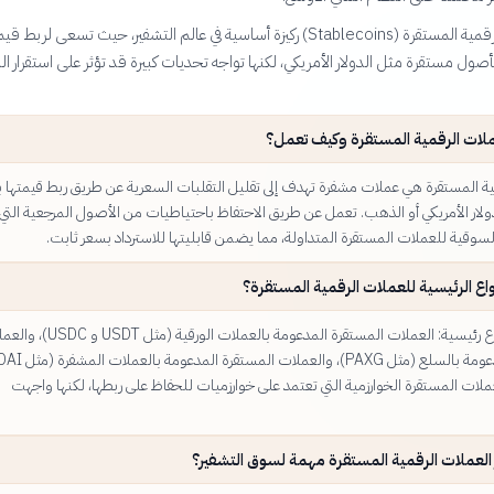
تعتبر العملات الرقمية المستقرة (Stablecoins) ركيزة أساسية في عالم التشفير، حيث تسعى لربط ق
أصول مستقرة مثل الدولار الأمريكي، لكنها تواجه تحديات كبيرة قد تؤثر على استقرار ال
ملات الرقمية المستقرة وكيف تعمل؟
ية المستقرة هي عملات مشفرة تهدف إلى تقليل التقلبات السعرية عن طريق ربط قيمتها
ولار الأمريكي أو الذهب. تعمل عن طريق الاحتفاظ باحتياطيات من الأصول المرجعية التي
لسوقية للعملات المستقرة المتداولة، مما يضمن قابليتها للاسترداد بسعر ثابت.
واع الرئيسية للعملات الرقمية المستقرة؟
توجد ثلاثة أنواع رئيسية: العملات المستقرة المدعومة بالعملات الورقية
ملات المستقرة الخوارزمية التي تعتمد على خوارزميات للحفاظ على ربطها، لكنها واجهت
بر العملات الرقمية المستقرة مهمة لسوق التشفير؟