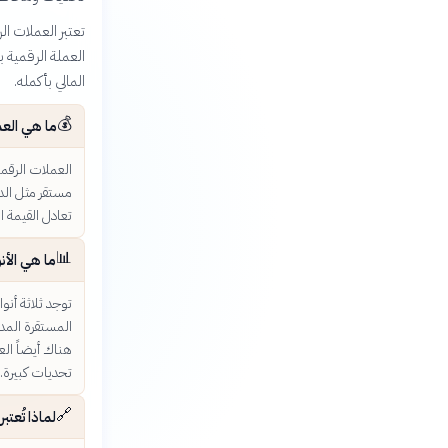
العملة الرقمية ب
المالي بأكمله.
💰
ما هي الع
العملات الرقم
مستقر مثل الد
تعادل القيمة ا
📊
ما هي الأن
هناك أيضاً الع
تحديات كبيرة.
🔗
لماذا تُعت