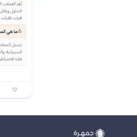
تُعد العملات ا
التداول ويقلل 
فترات تقلبات ا
⚠️
ما هي المخ
تشمل المخاطر 
السيبرانية، و
هذه الاحتياطي