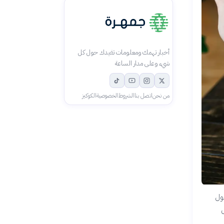
أخبار تهمك ومعلومات تفيدك حول كل
شيء وعلى مدار الساعة
من نحن
اتصل بنا
الشروط
الخصوصية
الكوكيز
ول
ل