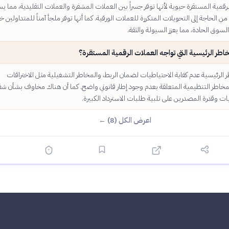
لرقمية المستقرة حيوية لأنها توفر جسراً بين العملات المشفرة والعملات التقليدية، مما ي
من الحاجة إلى التحويلات المتكررة للعملات الورقية. كما أنها توفر ملجأ آمناً للمتداولين خ
لسوق الحادة، مما يعزز السيولة والثقة.
اطر الرئيسية التي تواجه العملات الرقمية المستقرة؟
الرئيسية عدم كفاية الاحتياطيات لضمان الربط، والمخاطر التشغيلية مثل الاختراقات
المخاطر التنظيمية المتعلقة بعدم وجود إطار قانوني واضح. كما أن هناك مخاوف بشأن شف
ات وقدرة المصدرين على تلبية طلبات الاسترداد الكبيرة.
اعرض الكل (8) ←