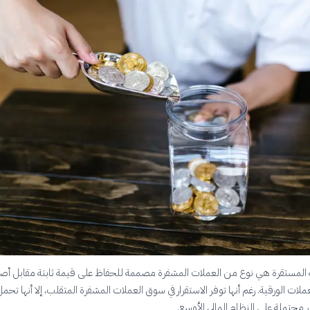
ة المستقرة هي نوع من العملات المشفرة مصممة للحفاظ على قيمة ثابتة مقابل أص
لات الورقية. رغم أنها توفر الاستقرار في سوق العملات المشفرة المتقلب، إلا أنها تحم
حتملة على النظام المالي الأوسع.