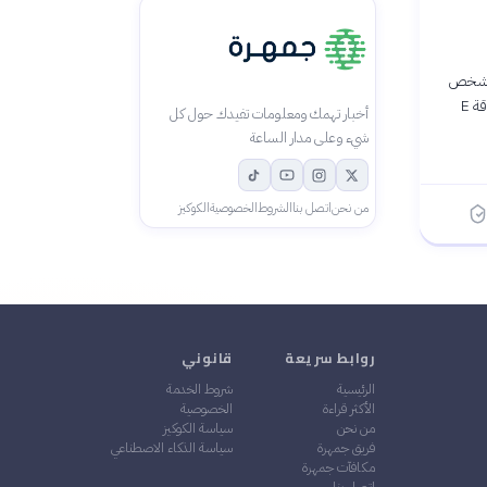
ل شخص
يُدعى "السيد روبوت" ليضم جماعة من الهاكتيفيين. الجماعة تهدف لإلغاء جميع الديون بمهاجمة شركة عملاقة E
أخبار تهمك ومعلومات تفيدك حول كل
شيء وعلى مدار الساعة
من نحن
اتصل بنا
الشروط
الخصوصية
الكوكيز
روابط سريعة
قانوني
الرئيسية
شروط الخدمة
الأكثر قراءة
الخصوصية
من نحن
سياسة الكوكيز
فريق جمهرة
سياسة الذكاء الاصطناعي
مكافآت جمهرة
اتصل بنا