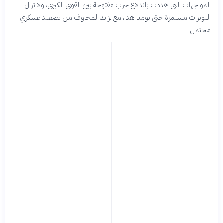
المواجهات التي هددت باندلاع حرب مفتوحة بين القوى الكبرى، ولا تزال
التوترات مستمرة حتى يومنا هذا، مع تزايد المخاوف من تصعيد عسكري
محتمل.