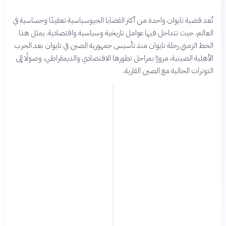
تُعد قضية تايوان واحدة من أكثر القضايا الجيوسياسية تعقيدًا وحساسية في
العالم، حيث تتداخل فيها عوامل تاريخية وسياسية واقتصادية. يمثل هذا
الخط الزمني رحلة تايوان منذ تأسيس جمهورية الصين في تايوان بعد الحرب
الأهلية الصينية، مرورًا بمراحل تطورها الاقتصادي والديمقراطي، وصولًا إلى
التوترات الحالية مع الصين القارية.