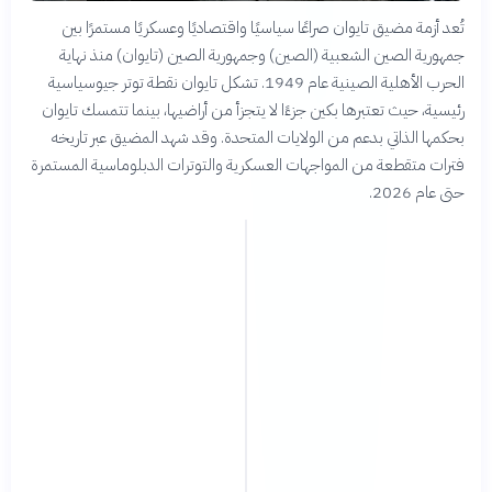
تُعد أزمة مضيق تايوان صراعًا سياسيًا واقتصاديًا وعسكريًا مستمرًا بين
جمهورية الصين الشعبية (الصين) وجمهورية الصين (تايوان) منذ نهاية
الحرب الأهلية الصينية عام 1949. تشكل تايوان نقطة توتر جيوسياسية
رئيسية، حيث تعتبرها بكين جزءًا لا يتجزأ من أراضيها، بينما تتمسك تايوان
بحكمها الذاتي بدعم من الولايات المتحدة. وقد شهد المضيق عبر تاريخه
فترات متقطعة من المواجهات العسكرية والتوترات الدبلوماسية المستمرة
حتى عام 2026.