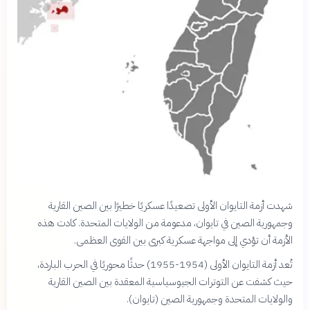
شهدت أزمة التايوان الأولى تصعيدًا عسكريًا خطيرًا بين الصين القارية
وجمهورية الصين في تايوان، مدعومة من الولايات المتحدة. كادت هذه
الأزمة أن تؤدي إلى مواجهة عسكرية كبرى بين القوى العظمى.
تُعد أزمة التايوان الأولى (1954-1955) حدثًا محوريًا في الحرب الباردة،
حيث كشفت عن التوترات الجيوسياسية المعقدة بين الصين القارية
والولايات المتحدة وجمهورية الصين (تايوان).