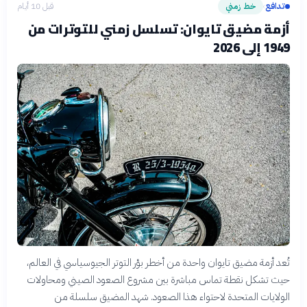
تدافع
خط زمني
قبل 10 أيام
›
أزمة مضيق تايوان: تسلسل زمني للتوترات من
1949 إلى 2026
تُعد أزمة مضيق تايوان واحدة من أخطر بؤر التوتر الجيوسياسي في العالم،
حيث تشكل نقطة تماس مباشرة بين مشروع الصعود الصيني ومحاولات
الولايات المتحدة لاحتواء هذا الصعود. شهد المضيق سلسلة من