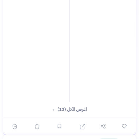
اعرض الكل (13) ←