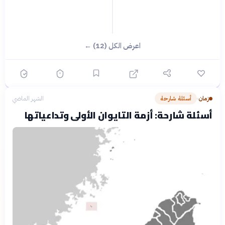
اعرض الكل (12) ←
زمان
أسئلة شارحة
الشهر الماضي
›
أسئلة شارحة: أزمة التايوان الأولى وتداعياتها