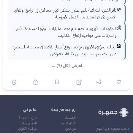
💸
تأثر القدرة الشرائية للمواطنين بشكل كبير، مما أدى إلى تراجع الإنفاق
الاستهلاكي في العديد من الدول الأوروبية.
💰
الحكومات الأوروبية تقدم حزم دعم بمليارات اليورو لمساعدة الأسر
والشركات على مواجهة ارتفاع التكاليف.
🏦
البنك المركزي الأوروبي يواصل رفع أسعار الفائدة في محاولة للسيطرة
على التضخم، مما يزيد من تكلفة الاقتراض.
اعرض الكل (7) ←
روابط سريعة
قانوني
الرئيسية
شروط الخدمة
الأكثر قراءة
الخصوصية
من نحن
سياسة الكوكيز
منصة معرفية عربية توفر