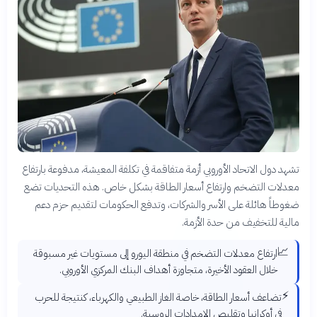
تشهد دول الاتحاد الأوروبي أزمة متفاقمة في تكلفة المعيشة، مدفوعة بارتفاع
معدلات التضخم وارتفاع أسعار الطاقة بشكل خاص. هذه التحديات تضع
ضغوطاً هائلة على الأسر والشركات، وتدفع الحكومات لتقديم حزم دعم
مالية للتخفيف من حدة الأزمة.
📈
ارتفاع معدلات التضخم في منطقة اليورو إلى مستويات غير مسبوقة
خلال العقود الأخيرة، متجاوزة أهداف البنك المركزي الأوروبي.
⚡
تضاعف أسعار الطاقة، خاصة الغاز الطبيعي والكهرباء، كنتيجة للحرب
في أوكرانيا وتقليص الإمدادات الروسية.