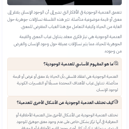
تتعمق العدمية الوجودية في الأفكار التي تشير إلى أن الوجود الإنساني يفتقر إلى
معنى أو قيمة موضوعية متأصلة. تثير هذه الفلسفة تساؤلات جوهرية حول
الغاية من الحياة وكيفية التعامل مع هذا الغياب المفترض للمعنى.
العدمية الوجودية هي تيار فكري معقد يتناول غياب المعنى والقيمة
الجوهرية للحياة، مما يثير تساؤلات عميقة حول وجود الإنسان والغرض
من وجوده.
🤔
ما هو المفهوم الأساسي للعدمية الوجودية؟
العدمية الوجودية هي اعتقاد فلسفي بأن الحياة بلا معنى أو غرض أو قيمة
متأصلة. تتناول غياب الأهداف المحددة مسبقًا أو التفسيرات الكونية
لوجود الإنسان.
🧐
كيف تختلف العدمية الوجودية عن الأشكال الأخرى للعدمية؟
تختلف العدمية الوجودية عن الأشكال الأخرى مثل العدمية الأخلاقية أو
المعرفية في أنها تركز بشكل خاص على عدم وجود معنى جوهري للوجود
البشري. بينما قد تنكر أشكال أخرى وجود القيم الأخلاقية أو المعرفة