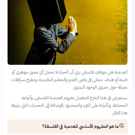
العدمية هي موقف فلسفي يرى أن الحياة لا تحمل أي معنى جوهري أو
قيمة أو هدف. تتجلى في رفض القيم والمعايير التقليدية، وتطرح تساؤلات
عميقة حول جدوى الوجود البشري.
نستعرض في هذا الشرح المفصل مفهوم العدمية الفلسفي، وأنواعه
المختلفة، وتأثيراته على الفرد والمجتمع، بالإضافة إلى التحديات التي يثيرها
هذا الفكر.
🤔
ما هو المفهوم الأساسي للعدمية في الفلسفة؟