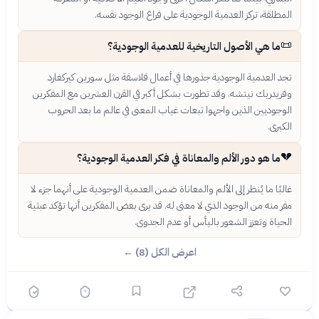
المطلقة، تركز العدمية الوجودية على فراغ الوجود نفسه.
📜
ما هي الأصول التاريخية للعدمية الوجودية؟
تجد العدمية الوجودية جذورها في أعمال فلاسفة مثل سورين كيركغارد
وفريدريك نيتشه. وقد تطورت بشكل أكبر في القرن العشرين مع المفكرين
الوجوديين الذين واجهوا تبعات غياب المعنى في عالم ما بعد الحروب
الكبرى.
💔
ما هو دور الألم والمعاناة في فكر العدمية الوجودية؟
غالبًا ما يُنظر إلى الألم والمعاناة ضمن العدمية الوجودية على أنهما جزء لا
مفر منه من الوجود الذي لا معنى له. قد يرى بعض المفكرين أنها تؤكد عبثية
الحياة وتعزز الشعور باليأس أو عدم الجدوى.
اعرض الكل (8) ←