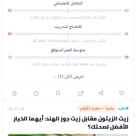
التفاعل الاجتماعي
92
60
الكلاب أكثر تفاعلاً واجتماعية، بينما القطط تميل للاستقلالية.
الاحتياج للتدريب
80
45
الكلاب تحتاج لتدريب مكثف للطاعة والنظافة، القطط أقل.
متوسط العمر المتوقع
70
78
متوسط عمر القطط أطول قليلاً من معظم سلالات الكلاب.
اعرض الكل (7) ←
عافية
مقارنة — مقارنة بالأرقام
قبل 29 يومًا
›
زيت الزيتون مقابل زيت جوز الهند: أيهما الخيار
الأفضل لصحتك؟