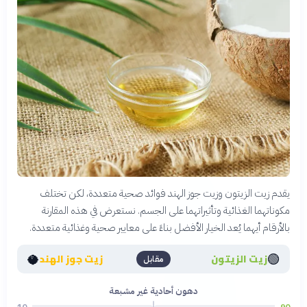
يقدم زيت الزيتون وزيت جوز الهند فوائد صحية متعددة، لكن تختلف
مكوناتهما الغذائية وتأثيراتهما على الجسم. نستعرض في هذه المقارنة
بالأرقام أيهما يُعد الخيار الأفضل بناءً على معايير صحية وغذائية متعددة.
🥥
🟢
زيت الزيتون
زيت جوز الهند
مقابل
دهون أحادية غير مشبعة