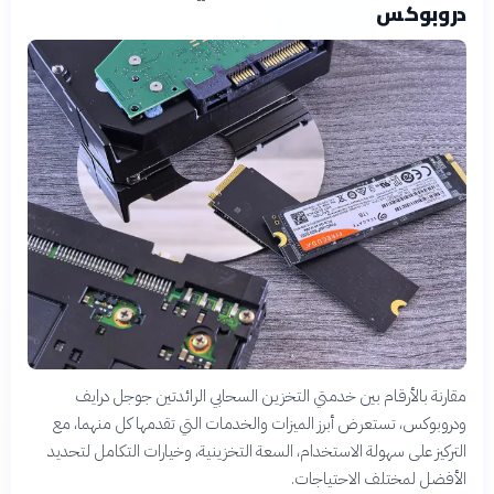
دروبوكس
مقارنة بالأرقام بين خدمتي التخزين السحابي الرائدتين جوجل درايف
ودروبوكس، تستعرض أبرز الميزات والخدمات التي تقدمها كل منهما، مع
التركيز على سهولة الاستخدام، السعة التخزينية، وخيارات التكامل لتحديد
الأفضل لمختلف الاحتياجات.