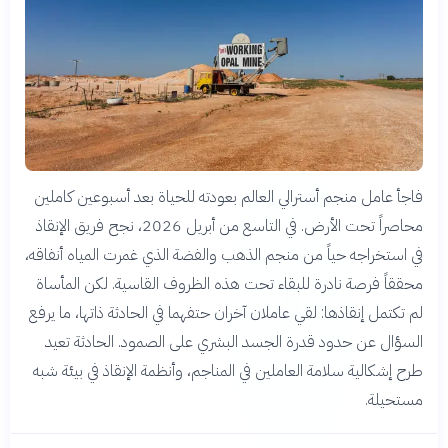
فاجأ عامل منجم أسترالي العالم بعودته للحياة بعد أسبوعين كاملين
محاصراً تحت الأرض. في التاسع من أبريل 2026، نجح فريق الإنقاذ
في استخراجه حياً من منجم الذهب والفضة الذي غمرت المياه أنفاقه،
محققاً فرصة نادرة للبقاء تحت هذه الظروف القاسية. لكن المأساة
لم تكتمل إنقاذها: لقي عاملان آخران حتفهما في الحادثة ذاتها، ما يرفع
السؤال عن حدود قدرة الجسد البشري على الصمود. الحادثة تعيد
طرح إشكالية سلامة العاملين في المناجم، وأنظمة الإنقاذ في بيئة شبه
مستحيلة.