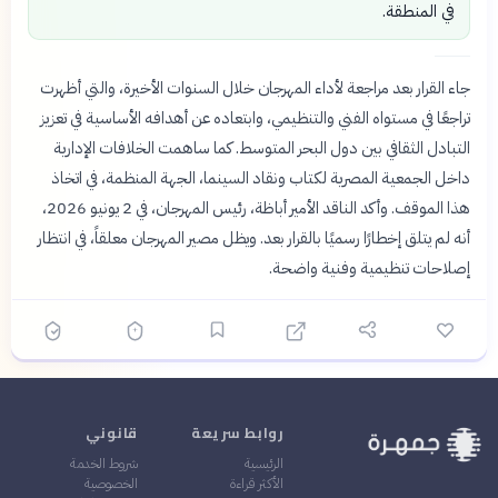
في المنطقة.
جاء القرار بعد مراجعة لأداء المهرجان خلال السنوات الأخيرة، والتي أظهرت
تراجعًا في مستواه الفني والتنظيمي، وابتعاده عن أهدافه الأساسية في تعزيز
التبادل الثقافي بين دول البحر المتوسط. كما ساهمت الخلافات الإدارية
داخل الجمعية المصرية لكتاب ونقاد السينما، الجهة المنظمة، في اتخاذ
هذا الموقف. وأكد الناقد الأمير أباظة، رئيس المهرجان، في 2 يونيو 2026،
أنه لم يتلق إخطارًا رسميًا بالقرار بعد. ويظل مصير المهرجان معلقاً، في انتظار
إصلاحات تنظيمية وفنية واضحة.
روابط سريعة
قانوني
الرئيسية
شروط الخدمة
الأكثر قراءة
الخصوصية