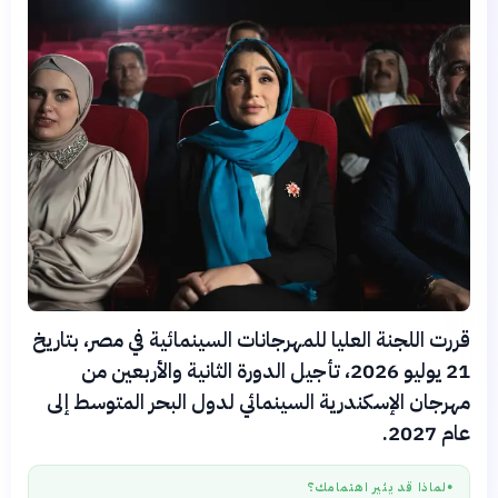
قررت اللجنة العليا للمهرجانات السينمائية في مصر، بتاريخ
21 يوليو 2026، تأجيل الدورة الثانية والأربعين من
مهرجان الإسكندرية السينمائي لدول البحر المتوسط إلى
عام 2027.
لماذا قد يثير اهتمامك؟
●