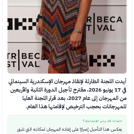
أيدت اللجنة الطارئة لإنقاذ مهرجان الإسكندرية السينمائي
في 17 يونيو 2026، مقترح تأجيل الدورة الثانية والأربعين
من المهرجان إلى عام 2027، بعد قرار اللجنة العليا
للمهرجانات بحجب الترخيص لإقامتها هذا العام.
لماذا قد يثير اهتمامك؟
●
يعكس هذا التأجيل إصرارًا على إعادة المهرجان لمكانته التي تليق