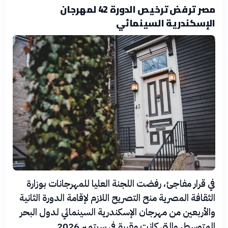
مصر ترفض ترخيص الدورة 42 لمهرجان
الإسكندرية السينمائي
في قرار مفاجئ، رفضت اللجنة العليا للمهرجانات بوزارة
الثقافة المصرية منح التصريح اللازم لإقامة الدورة الثانية
والأربعين من مهرجان الإسكندرية السينمائي لدول البحر
المتوسط، والتي كانت مقررة في سبتمبر 2026.