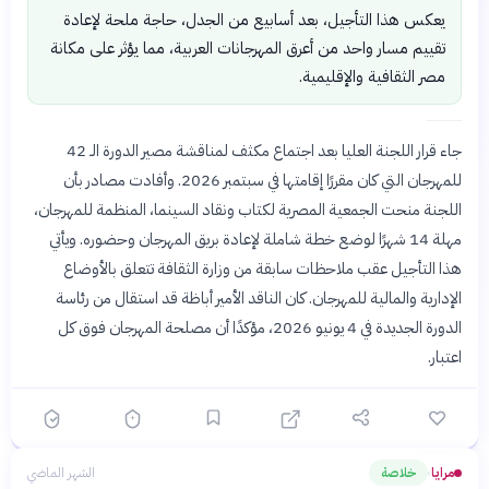
يعكس هذا التأجيل، بعد أسابيع من الجدل، حاجة ملحة لإعادة
تقييم مسار واحد من أعرق المهرجانات العربية، مما يؤثر على مكانة
مصر الثقافية والإقليمية.
جاء قرار اللجنة العليا بعد اجتماع مكثف لمناقشة مصير الدورة الـ 42
للمهرجان التي كان مقررًا إقامتها في سبتمبر 2026. وأفادت مصادر بأن
اللجنة منحت الجمعية المصرية لكتاب ونقاد السينما، المنظمة للمهرجان،
مهلة 14 شهرًا لوضع خطة شاملة لإعادة بريق المهرجان وحضوره. ويأتي
هذا التأجيل عقب ملاحظات سابقة من وزارة الثقافة تتعلق بالأوضاع
الإدارية والمالية للمهرجان. كان الناقد الأمير أباظة قد استقال من رئاسة
الدورة الجديدة في 4 يونيو 2026، مؤكدًا أن مصلحة المهرجان فوق كل
اعتبار.
مرايا
خلاصة
الشهر الماضي
›