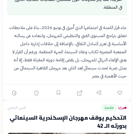
في المنطقة.
جاء قرار اللجنة في اجتماعها الذي أُجري في يونيو 2026، بناءً على ملاحظات
تتعلق بتراجع المستوى الفني والتنظيمي للمهرجان، وابتعاده عن رسالته
الأساسية في تعزيز التبادل الثقافي، بالإضافة إلى خلافات إدارية داخل
الجمعية المصرية لكتاب ونقاد السينما، الجهة المنظمة. ورغم أن القرار لا
يعني الإلغاء النهائي للمهرجان، بل رفض إقامة دورته المقبلة فقط، إلا أنه
يمثل ضربة لحدث سينمائي يُعد الثاني بعد مهرجان القاهرة السينمائي من
حيث الأهمية في مصر.
مرايا
خلاصة
الشهر الماضي
›
التحكيم يوقف مهرجان الإسكندرية السينمائي
بدورته الـ 42