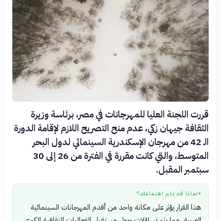
قررت اللجنة العليا للمهرجانات في مصر، برئاسة وزيرة
الثقافة جيهان زكي، عدم منح التصريح اللازم لإقامة الدورة
الـ 42 من مهرجان الإسكندرية السينمائي لدول البحر
المتوسط، والتي كانت مقررة في الفترة من 26 إلى 30
سبتمبر المقبل.
لماذا قد يثير اهتمامك؟
●
هذا القرار يؤثر على مكانة واحد من أقدم المهرجانات السينمائية
العربية، مما يثير تساؤلات حول مستقبل الفعاليات الثقافية الكبرى