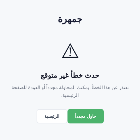
جمهرة
⚠️
حدث خطأ غير متوقع
نعتذر عن هذا الخطأ. يمكنك المحاولة مجدداً أو العودة للصفحة
الرئيسية.
الرئيسية
حاول مجدداً