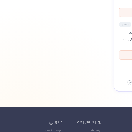
6 دقائق
ية
 رابط
روابط سريعة
قانوني
الرئيسية
شروط الخدمة