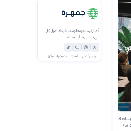
أخبار تهمك ومعلومات تفيدك حول كل
شيء وعلى مدار الساعة
من نحن
اتصل بنا
الشروط
الخصوصية
الكوكيز
 يساعدك
يفية