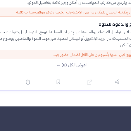
، وكراسي مريحة. رتب للمواصلات إن أمكن وجهز قائمة بتفاصيل الموقع.
 إمكانية الوصول للمكان من ذوي الاحتياجات الخاصة وتوفير مواقف سيارات كافية.
ج والدعوة للندوة
ئل التواصل الاجتماعي والملصقات والإعلانات المحلية للترويج للندوة. أرسل دعوات شخص
لمستهدفة عبر البريد الإلكترونى أو الرسائل النصية. ضع موعد الندوة والتفاصيل بوضوح مع
 أمكن.
ترويج قبل الندوة بأسبوعين على الأقل لضمان حضور جيد.
اعرض الكل (8) ←