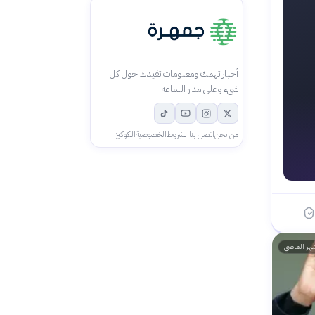
أخبار تهمك ومعلومات تفيدك حول كل
شيء وعلى مدار الساعة
من نحن
اتصل بنا
الشروط
الخصوصية
الكوكيز
هر الماضي