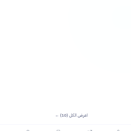
اعرض الكل (10) ←