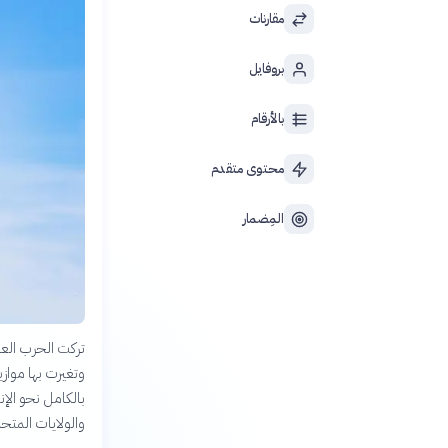
مقارنات
بروفايل
بالأرقام
محتوى متقدم
المِضمار
بالكامل نحو الإ
والولايات المتحد