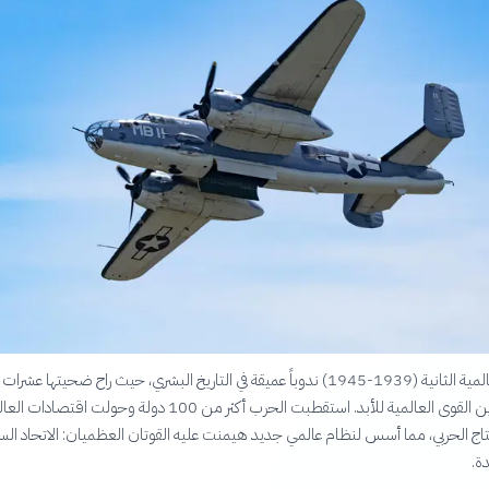
تركت الحرب العالمية الثانية (1939-1945) ندوباً عميقة في التاريخ البشري، حيث راح ضحيتها عش
وتغيرت بها موازين القوى العالمية للأبد. استقطبت الحرب أكثر من 100 دولة وحولت اقتصادات 
نتاج الحربي، مما أسس لنظام عالمي جديد هيمنت عليه القوتان العظميان: الاتحاد ال
ة.