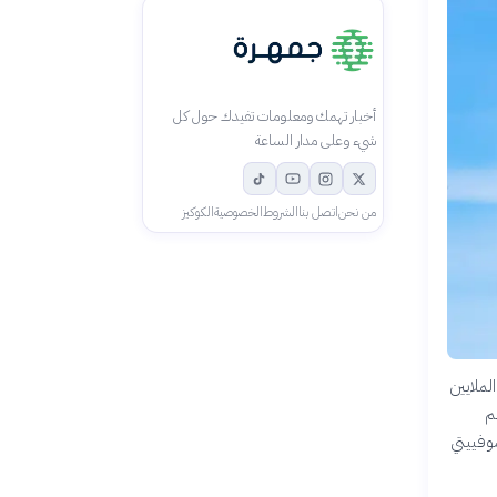
أخبار تهمك ومعلومات تفيدك حول كل
شيء وعلى مدار الساعة
من نحن
اتصل بنا
الشروط
الخصوصية
الكوكيز
رات الملايين
العالم
سوفييتي