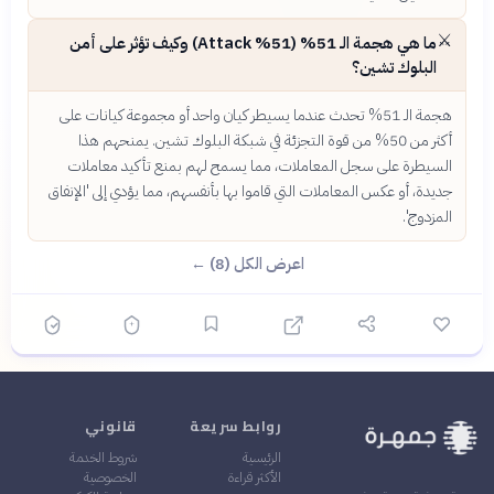
⚔️
ما هي هجمة الـ 51% (51% Attack) وكيف تؤثر على أمن
البلوك تشين؟
هجمة الـ 51% تحدث عندما يسيطر كيان واحد أو مجموعة كيانات على
أكثر من 50% من قوة التجزئة في شبكة البلوك تشين. يمنحهم هذا
السيطرة على سجل المعاملات، مما يسمح لهم بمنع تأكيد معاملات
جديدة، أو عكس المعاملات التي قاموا بها بأنفسهم، مما يؤدي إلى 'الإنفاق
المزدوج'.
اعرض الكل (8) ←
روابط سريعة
قانوني
الرئيسية
شروط الخدمة
الأكثر قراءة
الخصوصية