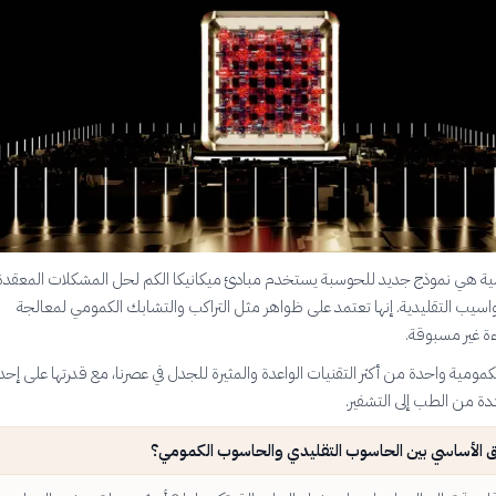
ية هي نموذج جديد للحوسبة يستخدم مبادئ ميكانيكا الكم لحل المشكلات المعقدة 
واسيب التقليدية. إنها تعتمد على ظواهر مثل التراكب والتشابك الكمومي لمعالجة
ة غير مسبوقة.
كمومية واحدة من أكثر التقنيات الواعدة والمثيرة للجدل في عصرنا، مع قدرتها على إحد
ة من الطب إلى التشفير.
رق الأساسي بين الحاسوب التقليدي والحاسوب الكمومي؟