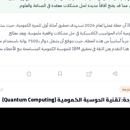
، مما قد يفتح آفاقاً جديدة لحل مشكلات معقدة في الصناعة والعلوم.
أعلنت شركة IBM أن خطة عملها لعام 2026 تستهدف تحقيق أمثلة أولى للميزة الكمومية، حيث
مية أداء الحواسيب الكلاسيكية في حل مشكلات واقعية ملموسة. ويعد معالج
«Nighthawk» جزءاً أساسياً من هذه الخطة، حيث يتوقع أن يشغل دوائر بـ00
إلى 360 كيوبت. هذا التقدم يعزز الثقة في تحقيق IBM للحوسبة الكمومية المتسامحة مع الأخط
ارحة
قبل 17
قنية الحوسبة الكمومية (Quantum Computing)