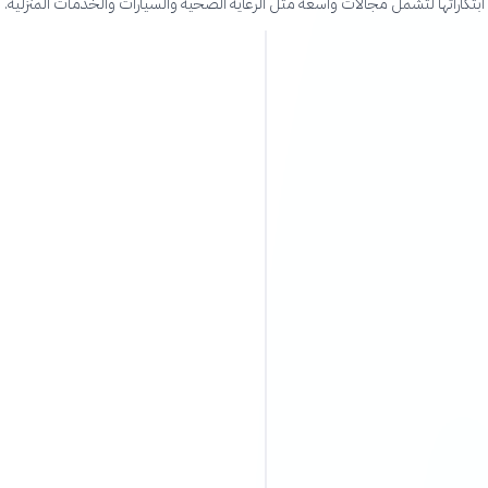
 ابتكاراتها لتشمل مجالات واسعة مثل الرعاية الصحية والسيارات والخدمات المنزلية.