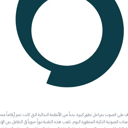
 على الصوت بمراحل تطور كبيرة، بدءاً من الأنظمة البدائية التي كانت تميز أرقاماً مح
عدات الصوتية الذكية المتطورة اليوم. تلعب هذه التقنية دوراً حيوياً في التفاعل بين الإ