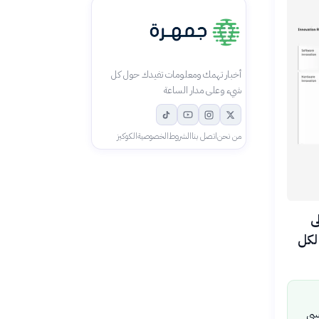
أخبار تهمك ومعلومات تفيدك حول كل
شيء وعلى مدار الساعة
من نحن
اتصل بنا
الشروط
الخصوصية
الكوكيز
صل إلى
اثة وحدات بـ120 كيوبت لكل
سي