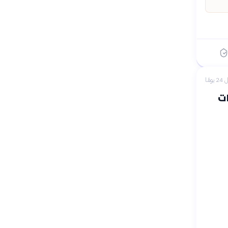
 يومًا
ات