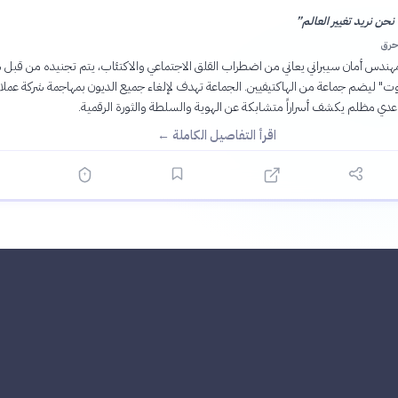
حن نريد تغيير العالم
”
حرق
هندس أمان سيبراني يعاني من اضطراب القلق الاجتماعي والاكتئاب، يتم تجنيده من قب
اقرأ التفاصيل الكاملة ←