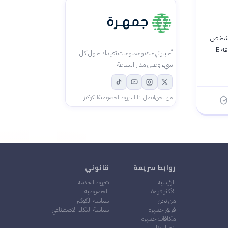
ل شخص
يُدعى "السيد روبوت" ليضم جماعة من الهاكتيفيين. الجماعة تهدف لإلغاء جميع الديون بمهاجمة شركة عملاقة E
أخبار تهمك ومعلومات تفيدك حول كل
شيء وعلى مدار الساعة
من نحن
اتصل بنا
الشروط
الخصوصية
الكوكيز
روابط سريعة
قانوني
الرئيسية
شروط الخدمة
الأكثر قراءة
الخصوصية
من نحن
سياسة الكوكيز
فريق جمهرة
سياسة الذكاء الاصطناعي
مكافآت جمهرة
اتصل بنا