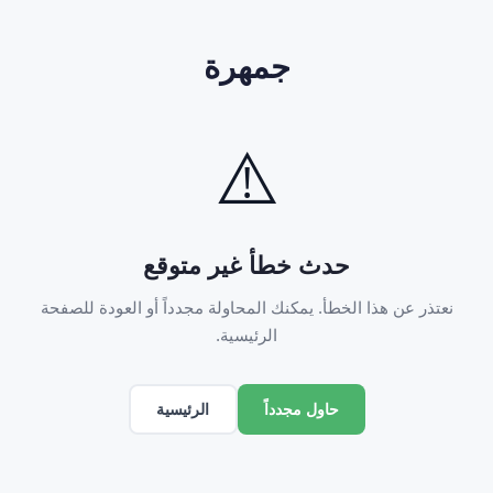
جمهرة
⚠️
حدث خطأ غير متوقع
نعتذر عن هذا الخطأ. يمكنك المحاولة مجدداً أو العودة للصفحة
الرئيسية.
الرئيسية
حاول مجدداً