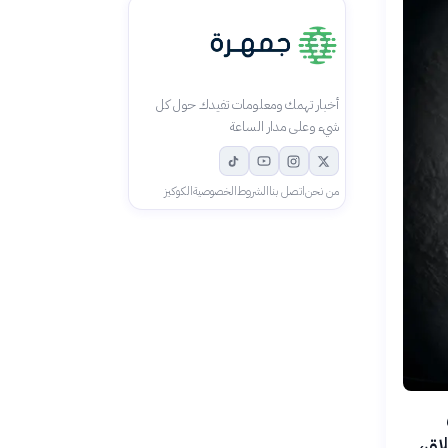
أخبار تهمك ومعلومات تفيدك حول كل
شيء وعلى مدار الساعة
من نحن
اتصل بنا
الشروط
الخصوصية
الكوكيز
اق،