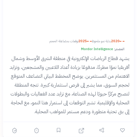
2020
بداية نمو ملحوظ
2025
توقعات بمضاعفة الحجم
المصدر:
Mordor Intelligence
يشهد قطاع الرياضات الإلكترونية في منطقة الشرق الأوسط وشمال
أفريقيا نموًا مطردًا، مدفوعًا بزيادة أعداد اللاعبين والمشجعين، وتزايد
الاهتمام من المستثمرين. يوضح المخطط البياني التضاعف المتوقع
لحجم السوق، مما يشير إلى فرص استثمارية كبيرة. تتجه المنطقة
لتصبح مركزًا حيويًا لهذه الصناعة، مع تزايد عدد الفعاليات والبطولات
المحلية والإقليمية. تشير التوقعات إلى استمرار هذا النمو، مع الحاجة
إلى بنى تحتية متطورة ودعم مستمر للمواهب المحلية.