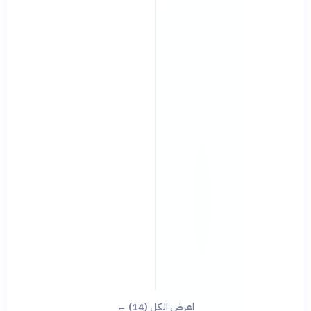
اعرض الكل (14) ←