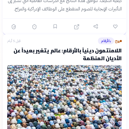
كيفية التكيف. تتوافق هذه النتائج مع الدراسات العالمية التي تشير إلى
التأثيرات الإيجابية للصوم المتقطع على الوظائف الإدراكية والمزاج.
روح
بالأرقام
قبل 5 أيام
›
اللامنتمون دينياً بالأرقام: عالم يتغير بعيداً عن
الأديان المنظمة