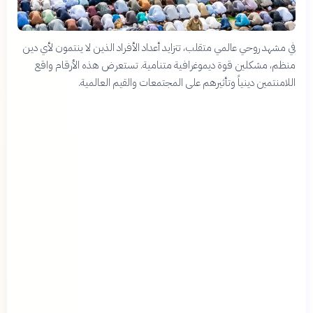
في مشهد روحي عالمي متقلب، تتزايد أعداد الأفراد الذين لا ينتمون لأي دين
منظم، مشكلين قوة ديموغرافية متنامية. تستعرض هذه الأرقام واقع
اللامنتمين دينياً وتأثيرهم على المجتمعات والقيم العالمية.