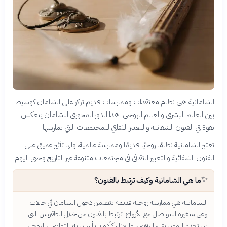
الشامانية هي نظام معتقدات وممارسات قديم تركز على الشامان كوسيط
بين العالم البشري والعالم الروحي. هذا الدور المحوري للشامان ينعكس
بقوة في الفنون الشفائية والتعبير الثقافي للمجتمعات التي تمارسها.
تعتبر الشامانية نظامًا روحيًا قديمًا وممارسة عالمية، ولها تأثير عميق على
الفنون الشفائية والتعبير الثقافي في مجتمعات متنوعة عبر التاريخ وحتى اليوم.
✨
ما هي الشامانية وكيف ترتبط بالفنون؟
الشامانية هي ممارسة روحية قديمة تتضمن دخول الشامان في حالات
وعي متغيرة للتواصل مع الأرواح. ترتبط بالفنون من خلال الطقوس التي
تستخدم الموسيقى، الرقص، والغناء كأدوات أساسية للتواصل الروحي