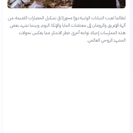
لطالما لعبت الديانات الوثنية دورًا محوريًا في تشكيل الحضارات القديمة، من
آلهة الإغريق والرومان إلى معتقدات المايا والإنكا. اليوم، وبينما تشهد بعض
هذه الممارسات إحياءً، تواجه أخرى خطر الاندثار، مما يعكس تحولات
المشهد الروحي العالمي.