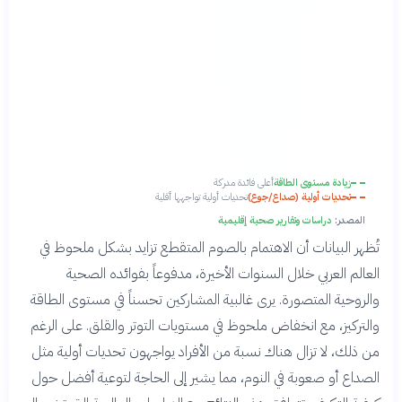
زيادة مستوى الطاقة
أعلى فائدة مدركة
تحديات أولية (صداع/جوع)
تحديات أولية تواجهها أقلية
المصدر:
دراسات وتقارير صحية إقليمية
تُظهر البيانات أن الاهتمام بالصوم المتقطع تزايد بشكل ملحوظ في
العالم العربي خلال السنوات الأخيرة، مدفوعاً بفوائده الصحية
والروحية المتصورة. يرى غالبية المشاركين تحسناً في مستوى الطاقة
والتركيز، مع انخفاض ملحوظ في مستويات التوتر والقلق. على الرغم
من ذلك، لا تزال هناك نسبة من الأفراد يواجهون تحديات أولية مثل
الصداع أو صعوبة في النوم، مما يشير إلى الحاجة لتوعية أفضل حول