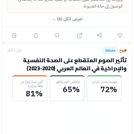
الوصول إلى حالة الغيبوبة.
اعرض الكل (8) ←
روح
مخطط
قبل 5 أيام
›
تأثير الصوم المتقطع على الصحة النفسية
والإدراكية في العالم العربي (2020-2023)
متوسط تحسن التركيز
انخفاض التوتر والقلق
أعلى نسبة إبلاغ عن
طاقة متزايدة
65%
72%
81%