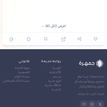
اعرض الكل (8) ←
روابط سريعة
قانوني
الرئيسية
شروط الخدمة
الأكثر قراءة
الخصوصية
من نحن
سياسة الكوكيز
منصة معرفية عربية توفر
فريق جمهرة
سياسة الذكاء الاصطناعي
محتوى موثوقاً ومنظماً في
مكافآت جمهرة
العلوم والثقافة والفكر
اتصل بنا
قيمة المرء ما يعرفه