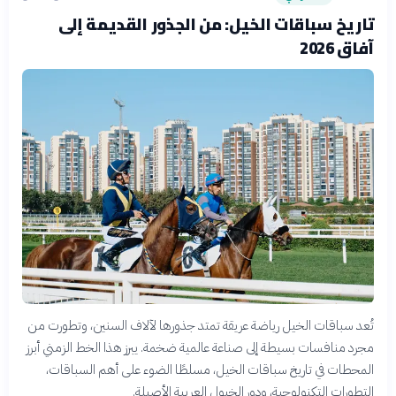
تاريخ سباقات الخيل: من الجذور القديمة إلى
آفاق 2026
تُعد سباقات الخيل رياضة عريقة تمتد جذورها لآلاف السنين، وتطورت من
مجرد منافسات بسيطة إلى صناعة عالمية ضخمة. يبرز هذا الخط الزمني أبرز
المحطات في تاريخ سباقات الخيل، مسلطًا الضوء على أهم السباقات،
التطورات التكنولوجية، ودور الخيول العربية الأصيلة.