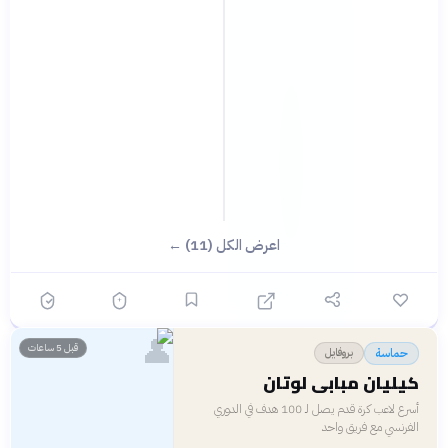
اعرض الكل (11) ←
👤
قبل 5 ساعات
بروفايل
حماسة
كيليان مبابي لوتان
أسرع لاعب كرة قدم يصل لـ 100 هدف في الدوري
الفرنسي مع فريق واحد