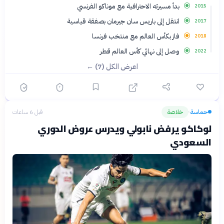
بدأ مسيرته الاحترافية مع موناكو الفرنسي
2015
انتقل إلى باريس سان جيرمان بصفقة قياسية
2017
فاز بكأس العالم مع منتخب فرنسا
2018
وصل إلى نهائي كأس العالم قطر
2022
اعرض الكل (7) ←
حماسة
خلاصة
قبل 6 ساعات
›
لوكاكو يرفض نابولي ويدرس عروض الدوري
السعودي