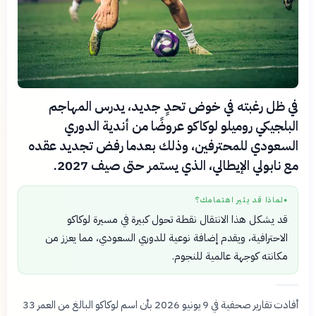
في ظل رغبته في خوض تحدٍ جديد، يدرس المهاجم
البلجيكي روميلو لوكاكو عروضًا من أندية الدوري
السعودي للمحترفين، وذلك بعدما رفض تجديد عقده
مع نابولي الإيطالي، الذي يستمر حتى صيف 2027.
لماذا قد يثير اهتمامك؟
●
قد يشكل هذا الانتقال نقطة تحول كبيرة في مسيرة لوكاكو
الاحترافية، ويقدم إضافة نوعية للدوري السعودي، مما يعزز من
مكانته كوجهة عالمية للنجوم.
أفادت تقارير صحفية في 9 يونيو 2026 بأن اسم لوكاكو البالغ من العمر 33