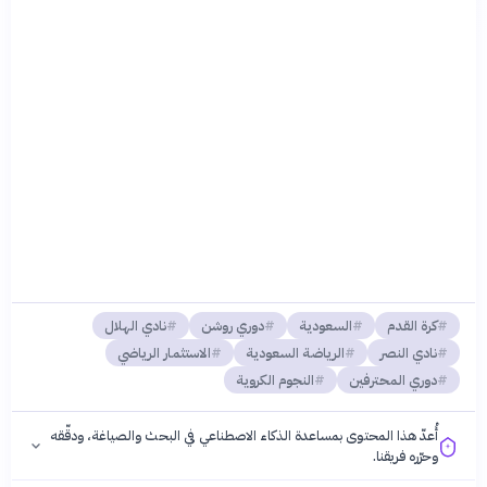
كرة القدم
السعودية
دوري روشن
نادي الهلال
نادي النصر
الرياضة السعودية
الاستثمار الرياضي
دوري المحترفين
النجوم الكروية
أُعدّ هذا المحتوى بمساعدة الذكاء الاصطناعي في البحث والصياغة، ودقّقه
وحرّره فريقنا.