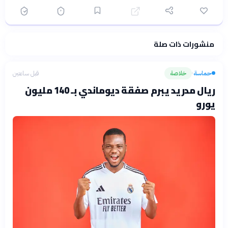
منشورات ذات صلة
فلسفتنا المعرفية
·
سياسة الذكاء الاصطناعي
حماسة
خلاصة
قبل ساعتين
›
ريال مدريد يبرم صفقة ديوماندي بـ 140 مليون
يورو