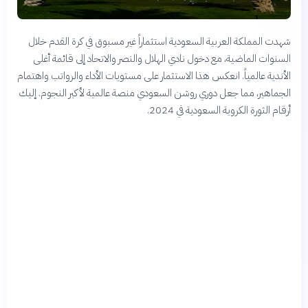
شهدت المملكة العربية السعودية استثماراً غير مسبوق في كرة القدم خلال
السنوات الماضية، مع دخول نادي الهلال والنصر والاتحاد إلى قائمة أغلى
الأندية عالمياً. انعكس هذا الاستثمار على مستويات الأداء والرواتب واهتمام
الجماهير، مما جعل دوري روشن السعودي منصة عالمية لأكبر النجوم. إليك
أرقام الثورة الكروية السعودية في 2024.