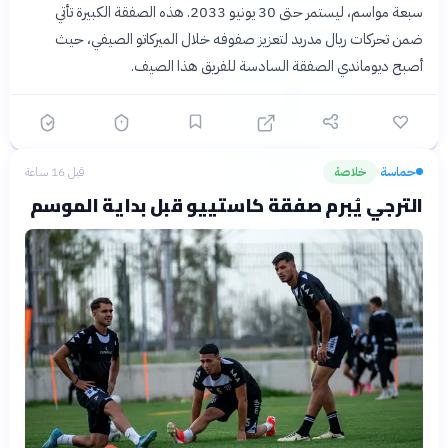
سبعة مواسم، ليستمر حتى 30 يونيو 2033. هذه الصفقة الكبيرة تأتي
ضمن تحركات ريال مدريد لتعزيز صفوفه خلال الميركاتو الصيفي، حيث
أصبح ديوماندي الصفقة السادسة للفريق هذا الصيف.
حماسة
خلاصة
قبل 16 ساعة
›
الترجي يُبرم صفقة كاستييو قبل بداية الموسم