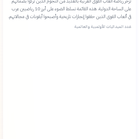
تزخر رياضة ألعاب القوى العربية بالعديد من النجوم الذين تركوا بصماتهم
على الساحة الدولية. هذه القائمة تسلط الضوء على أبرز 10 رياضيين عرب
في ألعاب القوى الذين حققوا إنجازات تاريخية وأصبحوا أيقونات في مجالاتهم.
عدد الميداليات الأولمبية والعالمية