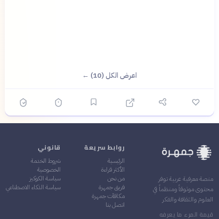
اعرض الكل (10) ←
روابط سريعة
قانوني
الرئيسية
شروط الخدمة
الأكثر قراءة
الخصوصية
من نحن
سياسة الكوكيز
منصة معرفية عربية توفر
فريق جمهرة
سياسة الذكاء الاصطناعي
محتوى موثوقاً ومنظماً في
مكافآت جمهرة
العلوم والثقافة والفكر
اتصل بنا
قيمة المرء ما يعرفه